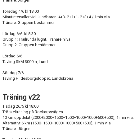
Tränare: Jörgen
Torsdag 4/6 kl 18:00
Minutintervaller vid Hundbaren: 4+3+2+1+1+2+3+4 / 1min vila
Tränare: Gruppen bestämmer
Lördag 6/6 kl 8:30
Grupp 1: Trailrunda lugnt. Tränare: Ylva
Grupp 2: Gruppen bestämmer
Lördag 6/6
Tävling SkM 3000m, Lund
Söndag 7/6
Tävling Hildesborgsloppet, Landskrona
Träning v22
Tisdag 26/5 kl 18:00
Tröskelträning på Rockarpsvägen
10 km uppdelat (2000+2000+1500+1500+1000+1000+500+500), 1 min vila.
Alternativt 6 km (1500+1500+1000+1000+500+500), 1 min vila
Tränare: Jörgen