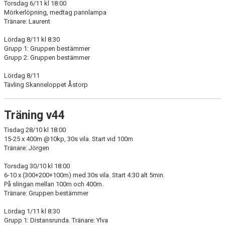
Torsdag 6/11 kl 18:00
Mörkerlöpning, medtag pannlampa
Tränare: Laurent
Lördag 8/11 kl 8:30
Grupp 1: Gruppen bestämmer
Grupp 2: Gruppen bestämmer
Lördag 8/11
Tävling Skanneloppet Åstorp
Träning v44
Tisdag 28/10 kl 18:00
15-25 x 400m @10kp, 30s vila. Start vid 100m
Tränare: Jörgen
Torsdag 30/10 kl 18:00
6-10 x (300+200+100m) med 30s vila. Start 4:30 alt 5min.
På slingan mellan 100m och 400m.
Tränare: Gruppen bestämmer
Lördag 1/11 kl 8:30
Grupp 1: Distansrunda. Tränare: Ylva