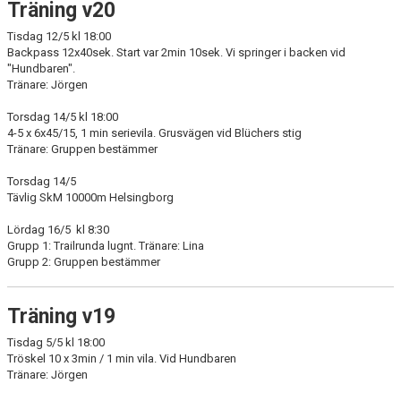
Träning v20
Tisdag 12/5 kl 18:00
Backpass 12x40sek. Start var 2min 10sek. Vi springer i backen vid
"Hundbaren".
Tränare: Jörgen
Torsdag 14/5 kl 18:00
4-5 x 6x45/15, 1 min serievila. Grusvägen vid Blüchers stig
Tränare: Gruppen bestämmer
Torsdag 14/5
Tävlig SkM 10000m Helsingborg
Lördag 16/5 kl 8:30
Grupp 1: Trailrunda lugnt. Tränare: Lina
Grupp 2: Gruppen bestämmer
Träning v19
Tisdag 5/5 kl 18:00
Tröskel 10 x 3min / 1 min vila. Vid Hundbaren
Tränare: Jörgen