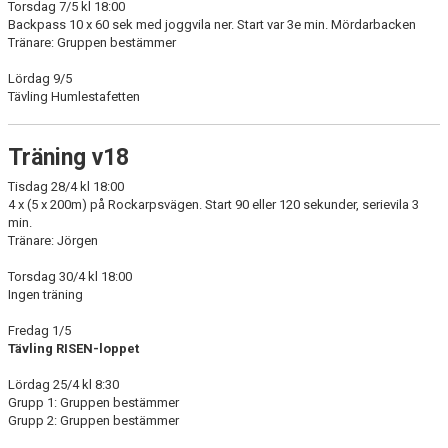
Torsdag 7/5 kl 18:00
Backpass 10 x 60 sek med joggvila ner. Start var 3e min. Mördarbacken
Tränare: Gruppen bestämmer
Lördag 9/5
Tävling Humlestafetten
Träning v18
Tisdag 28/4 kl 18:00
4 x (5 x 200m) på Rockarpsvägen. Start 90 eller 120 sekunder, serievila 3
min.
Tränare: Jörgen
Torsdag 30/4 kl 18:00
Ingen träning
Fredag 1/5
Tävling RISEN-loppet
Lördag 25/4 kl 8:30
Grupp 1: Gruppen bestämmer
Grupp 2: Gruppen bestämmer