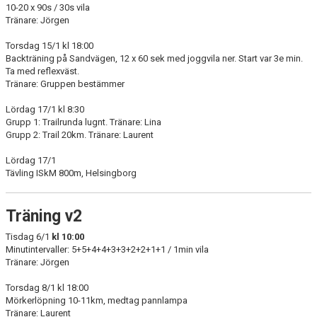
10-20 x 90s / 30s vila
Tränare: Jörgen
Torsdag 15/1 kl 18:00
Backträning på Sandvägen, 12 x 60 sek med joggvila ner. Start var 3e min.
Ta med reflexväst.
Tränare: Gruppen bestämmer
Lördag 17/1 kl 8:30
Grupp 1: Trailrunda lugnt. Tränare: Lina
Grupp 2: Trail 20km. Tränare: Laurent
Lördag 17/1
Tävling ISkM 800m, Helsingborg
Träning v2
Tisdag 6/1
kl 10:00
Minutintervaller: 5+5+4+4+3+3+2+2+1+1 / 1min vila
Tränare: Jörgen
Torsdag 8/1 kl 18:00
Mörkerlöpning 10-11km, medtag pannlampa
Tränare: Laurent