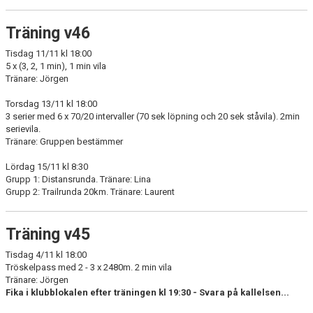
Träning v46
Tisdag 11/11 kl 18:00
5 x (3, 2, 1 min), 1 min vila
Tränare: Jörgen
Torsdag 13/11 kl 18:00
3 serier med 6 x 70/20 intervaller (70 sek löpning och 20 sek ståvila). 2min
serievila.
Tränare: Gruppen bestämmer
Lördag 15/11 kl 8:30
Grupp 1: Distansrunda. Tränare: Lina
Grupp 2: Trailrunda 20km. Tränare: Laurent
Träning v45
Tisdag 4/11 kl 18:00
Tröskelpass med 2 - 3 x 2480m. 2 min vila
Tränare: Jörgen
Fika i klubblokalen efter träningen kl 19:30 - Svara på kallelsen...