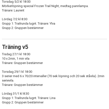
Torsdag 5/2 kl 18:00
Mörkerlöpning special Frozen Trail Night, medtag pannlampa.
Tränare: Laurent
Lördag 7/2 kl 8:30
Grupp 1: Trailrunda lugnt. Tränare: Ylva
Grupp 2: Gruppen bestämmer
Träning v5
Tisdag 27/1 kl 18:00
10 x 2min, 1 min vila
Tränare: Gruppen bestämmer
Torsdag 29/1 kl 18:00
3 serier med 6 x 70/20 intervaller (70 sek löpning och 20 sek ståvila). 2min
serievila.
Tränare: Gruppen bestämmer
Lördag 31/1 kl 8:30
Grupp 1: Trailrunda lugnt. Tränare: Lina
Grupp 2: Gruppen bestämmer