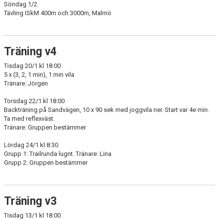
Söndag 1/2
Tävling ISkM 400m och 3000m, Malmö
Träning v4
Tisdag 20/1 kl 18:00
5 x (3, 2, 1 min), 1 min vila
Tränare: Jörgen
Torsdag 22/1 kl 18:00
Backträning på Sandvägen, 10 x 90 sek med joggvila ner. Start var 4e min.
Ta med reflexväst.
Tränare: Gruppen bestämmer
Lördag 24/1 kl 8:30
Grupp 1: Trailrunda lugnt. Tränare: Lina
Grupp 2: Gruppen bestämmer
Träning v3
Tisdag 13/1 kl 18:00