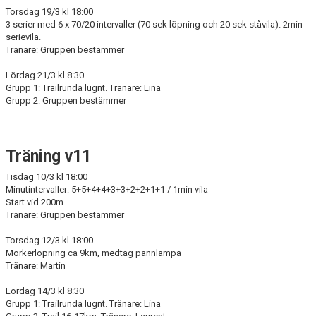
Torsdag 19/3 kl 18:00
3 serier med 6 x 70/20 intervaller (70 sek löpning och 20 sek ståvila). 2min
serievila.
Tränare: Gruppen bestämmer
Lördag 21/3 kl 8:30
Grupp 1: Trailrunda lugnt. Tränare: Lina
Grupp 2: Gruppen bestämmer
Träning v11
Tisdag 10/3 kl 18:00
Minutintervaller: 5+5+4+4+3+3+2+2+1+1 / 1min vila
Start vid 200m.
Tränare: Gruppen bestämmer
Torsdag 12/3 kl 18:00
Mörkerlöpning ca 9km, medtag pannlampa
Tränare: Martin
Lördag 14/3 kl 8:30
Grupp 1: Trailrunda lugnt. Tränare: Lina