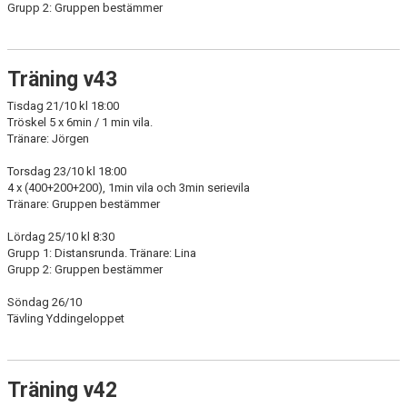
Grupp 2: Gruppen bestämmer
Träning v43
Tisdag 21/10 kl 18:00
Tröskel 5 x 6min / 1 min vila.
Tränare: Jörgen
Torsdag 23/10 kl 18:00
4 x (400+200+200), 1min vila och 3min serievila
Tränare: Gruppen bestämmer
Lördag 25/10 kl 8:30
Grupp 1: Distansrunda. Tränare: Lina
Grupp 2: Gruppen bestämmer
Söndag 26/10
Tävling Yddingeloppet
Träning v42