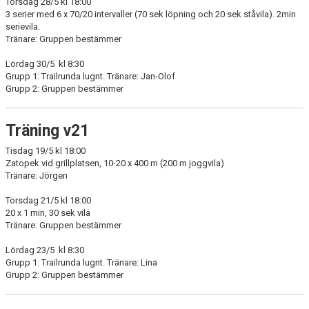
Torsdag 28/5 kl 18:00
3 serier med 6 x 70/20 intervaller (70 sek löpning och 20 sek ståvila). 2min
serievila.
Tränare: Gruppen bestämmer
Lördag 30/5 kl 8:30
Grupp 1: Trailrunda lugnt. Tränare: Jan-Olof
Grupp 2: Gruppen bestämmer
Träning v21
Tisdag 19/5 kl 18:00
Zatopek vid grillplatsen, 10-20 x 400 m (200 m joggvila)
Tränare: Jörgen
Torsdag 21/5 kl 18:00
20 x 1 min, 30 sek vila
Tränare: Gruppen bestämmer
Lördag 23/5 kl 8:30
Grupp 1: Trailrunda lugnt. Tränare: Lina
Grupp 2: Gruppen bestämmer