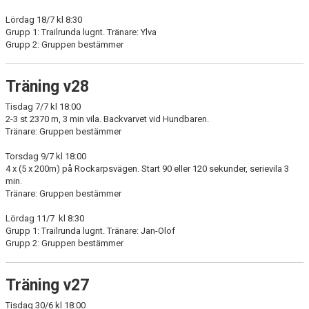
Lördag 18/7 kl 8:30
Grupp 1: Trailrunda lugnt. Tränare: Ylva
Grupp 2: Gruppen bestämmer
Träning v28
Tisdag 7/7 kl 18:00
2-3 st 2370 m, 3 min vila. Backvarvet vid Hundbaren.
Tränare: Gruppen bestämmer
Torsdag 9/7 kl 18:00
4 x (5 x 200m) på Rockarpsvägen. Start 90 eller 120 sekunder, serievila 3
min.
Tränare: Gruppen bestämmer
Lördag 11/7 kl 8:30
Grupp 1: Trailrunda lugnt. Tränare: Jan-Olof
Grupp 2: Gruppen bestämmer
Träning v27
Tisdag 30/6 kl 18:00