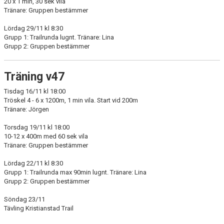
20 x 1 min, 30 sek vila
Tränare: Gruppen bestämmer
Lördag 29/11 kl 8:30
Grupp 1: Trailrunda lugnt. Tränare: Lina
Grupp 2: Gruppen bestämmer
Träning v47
Tisdag 16/11 kl 18:00
Tröskel 4 - 6 x 1200m, 1 min vila. Start vid 200m
Tränare: Jörgen
Torsdag 19/11 kl 18:00
10-12 x 400m med 60 sek vila
Tränare: Gruppen bestämmer
Lördag 22/11 kl 8:30
Grupp 1: Trailrunda max 90min lugnt. Tränare: Lina
Grupp 2: Gruppen bestämmer
Söndag 23/11
Tävling Kristianstad Trail