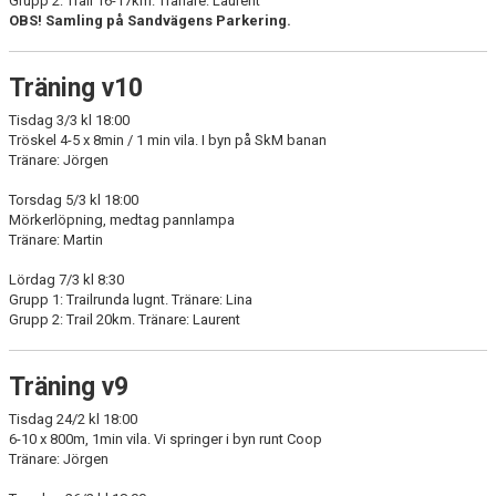
Grupp 2: Trail 16-17km. Tränare: Laurent
OBS! Samling på Sandvägens Parkering.
Träning v10
Tisdag 3/3 kl 18:00
Tröskel 4-5 x 8min / 1 min vila. I byn på SkM banan
Tränare: Jörgen
Torsdag 5/3 kl 18:00
Mörkerlöpning, medtag pannlampa
Tränare: Martin
Lördag 7/3 kl 8:30
Grupp 1: Trailrunda lugnt. Tränare: Lina
Grupp 2: Trail 20km. Tränare: Laurent
Träning v9
Tisdag 24/2 kl 18:00
6-10 x 800m, 1min vila. Vi springer i byn runt Coop
Tränare: Jörgen