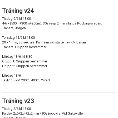
Träning v24
Tisdag 9/6 kl 18:00
4-6 x (500m+300m+200m), 30s resp 2 min vila, på Rockarpsvägen.
Tränare: Jörgen
Torsdag 11/6 kl 18:00
20 x 1 min, 30 sek vila. På Risen vid starten av KM banan
Tränare: Gruppen bestämmer
Lördag 13/6 kl 8:30
Grupp 1: Gruppen bestämmer
Grupp 2: Gruppen bestämmer
Lördag 13/6
Tävling SkM 200m, 400m, Ystad
Träning v23
Tisdag 2/6 kl 18:00
Fartlek 2x6+2x4+2x2 min / 90s joggvila. Vid Galtekullen.