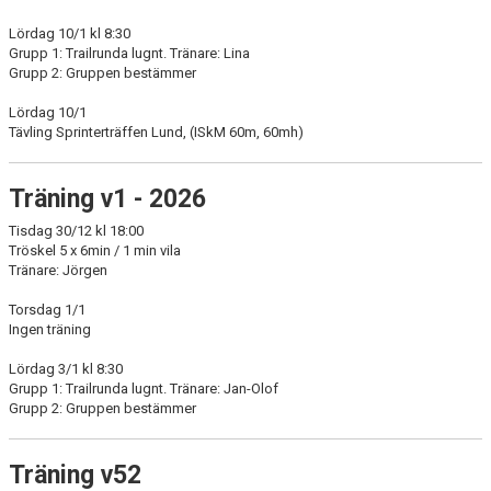
Lördag 10/1 kl 8:30
Grupp 1: Trailrunda lugnt. Tränare: Lina
Grupp 2: Gruppen bestämmer
Lördag 10/1
Tävling Sprinterträffen Lund, (ISkM 60m, 60mh)
Träning v1 - 2026
Tisdag 30/12 kl 18:00
Tröskel 5 x 6min / 1 min vila
Tränare: Jörgen
Torsdag 1/1
Ingen träning
Lördag 3/1 kl 8:30
Grupp 1: Trailrunda lugnt. Tränare: Jan-Olof
Grupp 2: Gruppen bestämmer
Träning v52