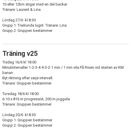
10 eller 12km stigar med en del backar
Tränare: Laurent & Lina
Lördag 27/6 kl 8:30
Grupp 1: Trailrunda lugnt. Tränare: Lina
Grupp 2: Gruppen bestämmer
Träning v25
Tisdag 16/6 kl 18:00
Minutintervaller 1-2-3-4-4-3-2-1 min / 1 min vila.På Risen vid starten av KM
banan.
Byt riktning efter varje intervall.
Tränare: Gruppen bestämmer
Torsdag 18/6 kl 18:00
6-10 x 816 m progressivt, 200 m joggvila
Tränare: Gruppen bestämmer
Lördag 20/6 kl 8:30
Grupp 1: Gruppen bestämmer
Grupp 2: Gruppen bestämmer