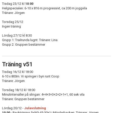
Tisdag 23/12 kl
10:00
Helgspecialen: 6-10 x 816 m progressivt, ca 200 m joggvila
Tränare: Jörgen
Torsdag 25/12
Ingen träning
Lördag 27/12 kl 8:30
Grupp 1: Trailrunda lugnt. Tränare: Lina
Grupp 2: Gruppen bestämmer
Träning v51
Tisdag 16/12 kl 18:00
6-10 x 800m. Vi springer i byn runt Coop
Tränare: Jörgen
Torsdag 18/12 kl 18:00
Minutintervaller på slingan: 4+4+3+3+2+2+1+1, 60 sek vila
Tränare: Gruppen bestämmer
Lördag 20/12 -
Julavslutning
10:00
- Backträning 5x(60-45-30s) i Mördarbacken. Tränare: Jörgen