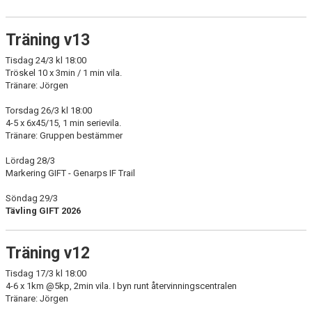
Träning v13
Tisdag 24/3 kl 18:00
Tröskel 10 x 3min / 1 min vila.
Tränare: Jörgen
Torsdag 26/3 kl 18:00
4-5 x 6x45/15, 1 min serievila.
Tränare: Gruppen bestämmer
Lördag 28/3
Markering GIFT - Genarps IF Trail
Söndag 29/3
Tävling GIFT 2026
Träning v12
Tisdag 17/3 kl 18:00
4-6 x 1km @5kp, 2min vila. I byn runt återvinningscentralen
Tränare: Jörgen