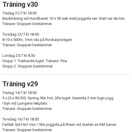
Träning v30
Tisdag 21/7 kl 18:00
Backträning vid Hundbaren 10 x 90 sek med joggvila ner. Start var 4e min.
Tränare: Gruppen bestämmer
Torsdag 23/7 kl 18:00
8-10 x 500m, 1min vila på Rockarpsvägen
Tränare: Gruppen bestämmer
Lördag 25/7 kl 8:30
Grupp 1: Trailrunda lugnt. Tränare: Ylva
Grupp 2: Gruppen bestämmer
Träning v29
Tisdag 14/7 kl 18:00
3 x (5 x 90/30). Spring 90s fort, 30s lugnt. Serievila 2 min lugn jogg.
I byn vid Ljungens lekplats.
Tränare: Gruppen bestämmer
Torsdag 16/7 kl 18:00
Fartlek 5x2+5x1 min / 90s joggvila på Risen vid starten av KM banan.
Tränare: Gruppen bestämmer