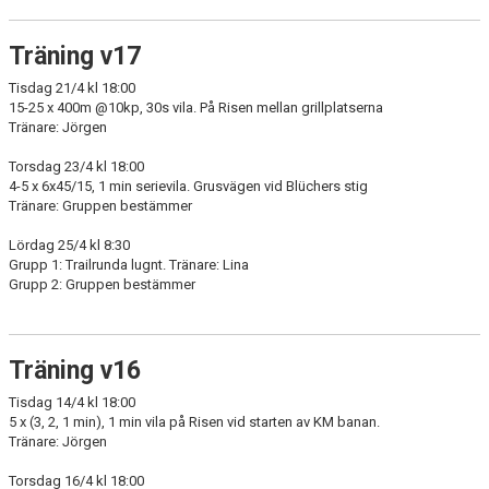
Träning v17
Tisdag 21/4 kl 18:00
15-25 x 400m @10kp, 30s vila. På Risen mellan grillplatserna
Tränare: Jörgen
Torsdag 23/4 kl 18:00
4-5 x 6x45/15, 1 min serievila. Grusvägen vid Blüchers stig
Tränare: Gruppen bestämmer
Lördag 25/4 kl 8:30
Grupp 1: Trailrunda lugnt. Tränare: Lina
Grupp 2: Gruppen bestämmer
Träning v16
Tisdag 14/4 kl 18:00
5 x (3, 2, 1 min), 1 min vila på Risen vid starten av KM banan.
Tränare: Jörgen
Torsdag 16/4 kl 18:00