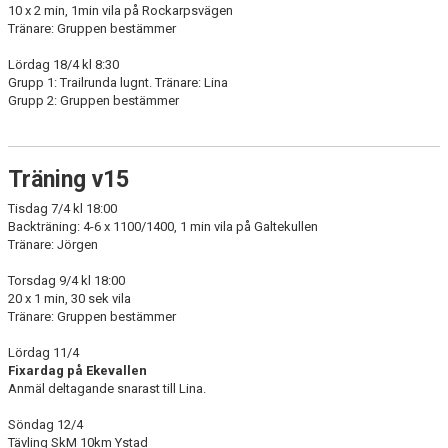
10 x 2 min, 1min vila på Rockarpsvägen
Tränare: Gruppen bestämmer
Lördag 18/4 kl 8:30
Grupp 1: Trailrunda lugnt. Tränare: Lina
Grupp 2: Gruppen bestämmer
Träning v15
Tisdag 7/4 kl 18:00
Backträning: 4-6 x 1100/1400, 1 min vila på Galtekullen
Tränare: Jörgen
Torsdag 9/4 kl 18:00
20 x 1 min, 30 sek vila
Tränare: Gruppen bestämmer
Lördag 11/4
Fixardag på Ekevallen
Anmäl deltagande snarast till Lina.
Söndag 12/4
Tävling SkM 10km Ystad