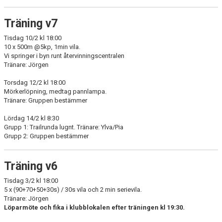
Träning v7
Tisdag 10/2 kl 18:00
10 x 500m @5kp, 1min vila.
Vi springer i byn runt återvinningscentralen
Tränare: Jörgen
Torsdag 12/2 kl 18:00
Mörkerlöpning, medtag pannlampa.
Tränare: Gruppen bestämmer
Lördag 14/2 kl 8:30
Grupp 1: Trailrunda lugnt. Tränare: Ylva/Pia
Grupp 2: Gruppen bestämmer
Träning v6
Tisdag 3/2 kl 18:00
5 x (90+70+50+30s) / 30s vila och 2 min serievila.
Tränare: Jörgen
Löparmöte och fika i klubblokalen efter träningen kl 19:30.