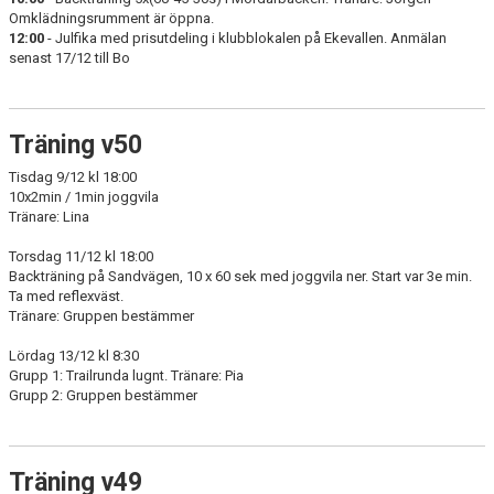
Omklädningsrumment är öppna.
12:00
- Julfika med prisutdeling i klubblokalen på Ekevallen. Anmälan
senast 17/12 till Bo
Träning v50
Tisdag 9/12 kl 18:00
10x2min / 1min joggvila
Tränare: Lina
Torsdag 11/12 kl 18:00
Backträning på Sandvägen, 10 x 60 sek med joggvila ner. Start var 3e min.
Ta med reflexväst.
Tränare: Gruppen bestämmer
Lördag 13/12 kl 8:30
Grupp 1: Trailrunda lugnt. Tränare: Pia
Grupp 2: Gruppen bestämmer
Träning v49