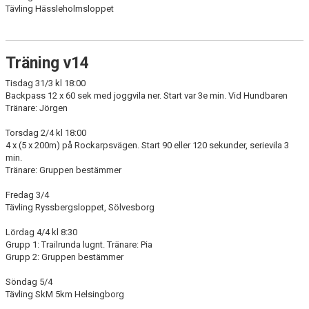
Tävling Hässleholmsloppet
Träning v14
Tisdag 31/3 kl 18:00
Backpass 12 x 60 sek med joggvila ner. Start var 3e min. Vid Hundbaren
Tränare: Jörgen
Torsdag 2/4 kl 18:00
4 x (5 x 200m) på Rockarpsvägen. Start 90 eller 120 sekunder, serievila 3
min.
Tränare: Gruppen bestämmer
Fredag 3/4
Tävling Ryssbergsloppet, Sölvesborg
Lördag 4/4 kl 8:30
Grupp 1: Trailrunda lugnt. Tränare: Pia
Grupp 2: Gruppen bestämmer
Söndag 5/4
Tävling SkM 5km Helsingborg