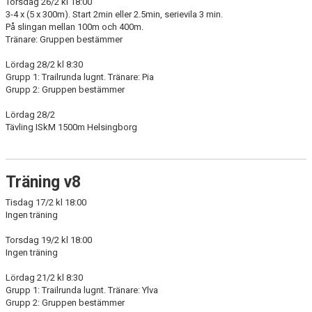
Torsdag 26/2 kl 18:00
3-4 x (5 x 300m). Start 2min eller 2.5min, serievila 3 min.
På slingan mellan 100m och 400m.
Tränare: Gruppen bestämmer
Lördag 28/2 kl 8:30
Grupp 1: Trailrunda lugnt. Tränare: Pia
Grupp 2: Gruppen bestämmer
Lördag 28/2
Tävling ISkM 1500m Helsingborg
Träning v8
Tisdag 17/2 kl 18:00
Ingen träning
Torsdag 19/2 kl 18:00
Ingen träning
Lördag 21/2 kl 8:30
Grupp 1: Trailrunda lugnt. Tränare: Ylva
Grupp 2: Gruppen bestämmer