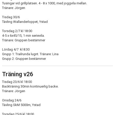
Tusingar vid grillplatsen. 4 - 8 x 1000, med joggvila mellan.
Tränare: Jörgen
Tisdag 30/6
Tävling Wallanderloppet, Ystad
Torsdag 2/7 kl 18:00
4-5 x 6x45/15, 1 min serievila.
Tränare: Gruppen bestämmer
Lördag 4/7 kl 8:30
Grupp 1: Trailrunda lugnt. Tränare: Lina
Grupp 2: Gruppen bestämmer
Träning v26
Tisdag 23/6 kl 18:00
Backträning 30min kontinuerlig backe.
Tränare: Jörgen
Onsdag 24/6
Tävling SkM 5000m, Ystad
Torsdag 25/6 kl 18:00