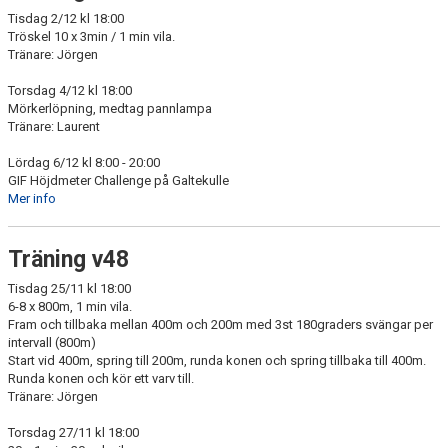
Tisdag 2/12 kl 18:00
Tröskel 10 x 3min / 1 min vila.
Tränare: Jörgen
Torsdag 4/12 kl 18:00
Mörkerlöpning, medtag pannlampa
Tränare: Laurent
Lördag 6/12 kl 8:00 - 20:00
GIF Höjdmeter Challenge på Galtekulle
Mer info
Träning v48
Tisdag 25/11 kl 18:00
6-8 x 800m, 1 min vila.
Fram och tillbaka mellan 400m och 200m med 3st 180graders svängar per
intervall (800m)
Start vid 400m, spring till 200m, runda konen och spring tillbaka till 400m.
Runda konen och kör ett varv till.
Tränare: Jörgen
Torsdag 27/11 kl 18:00