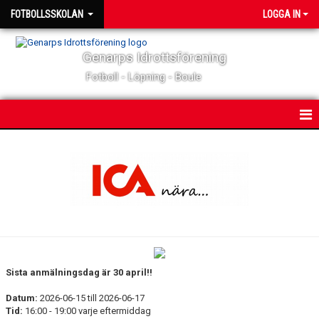
FOTBOLLSSKOLAN
LOGGA IN
Genarps Idrottsförening
Fotboll - Löpning - Boule
HEM
NYHETER
KONTAKT
BILDGALLERI
Sista anmälningsdag är 30 april!!
Datum:
2026-06-15 till 2026-06-17
Tid:
16:00 - 19:00 varje eftermiddag