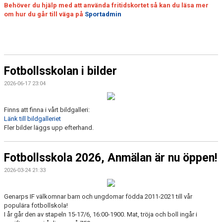
Behöver du hjälp med att använda fritidskortet så kan du läsa mer
om hur du går till väga på
Sportadmin
Fotbollsskolan i bilder
2026-06-17 23:04
Finns att finna i vårt bildgalleri:
Länk till bildgalleriet
Fler bilder läggs upp efterhand.
Fotbollsskola 2026, Anmälan är nu öppen!
2026-03-24 21:33
Genarps IF välkomnar barn och ungdomar födda 2011-2021 till vår
populära fotbollskola!
I år går den av stapeln 15-17/6, 16:00-1900. Mat, tröja och boll ingår i