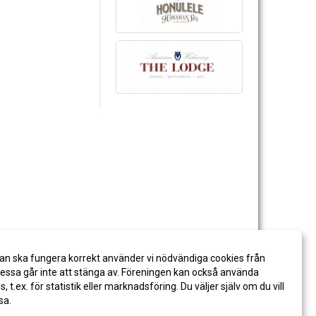
an ska fungera korrekt använder vi nödvändiga cookies från
ssa går inte att stänga av. Föreningen kan också använda
es, t.ex. för statistik eller marknadsföring. Du väljer själv om du vill
sa.