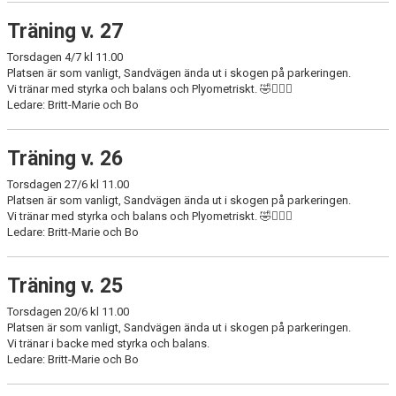
Träning v. 27
Torsdagen 4/7 kl 11.00
Platsen är som vanligt, Sandvägen ända ut i skogen på parkeringen.
Vi tränar med styrka och balans och Plyometriskt. 🤣🏋🏻‍♀️
Ledare: Britt-Marie och Bo
Träning v. 26
Torsdagen 27/6 kl 11.00
Platsen är som vanligt, Sandvägen ända ut i skogen på parkeringen.
Vi tränar med styrka och balans och Plyometriskt. 🤣🏋🏻‍♀️
Ledare: Britt-Marie och Bo
Träning v. 25
Torsdagen 20/6 kl 11.00
Platsen är som vanligt, Sandvägen ända ut i skogen på parkeringen.
Vi tränar i backe med styrka och balans.
Ledare: Britt-Marie och Bo