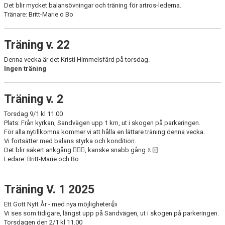
Det blir mycket balansövningar och träning för artros-lederna.
Tränare: Britt-Marie o Bo
Träning v. 22
Denna vecka är det Kristi Himmelsfärd på torsdag.
Ingen träning
Träning v. 2
Torsdag 9/1 kl 11.00
Plats: Från kyrkan, Sandvägen upp 1 km, ut i skogen på parkeringen.
För alla nytillkomna kommer vi att hålla en lättare träning denna vecka.
Vi fortsätter med balans styrka och kondition.
Det blir säkert ankgång 🏋🏻‍♀️, kanske snabb gång🚶🏻
Ledare: Britt-Marie och Bo
Träning V. 1 2025
Ett Gott Nytt År - med nya möjligheter👍
Vi ses som tidigare, längst upp på Sandvägen, ut i skogen på parkeringen.
Torsdagen den 2/1 kl 11.00