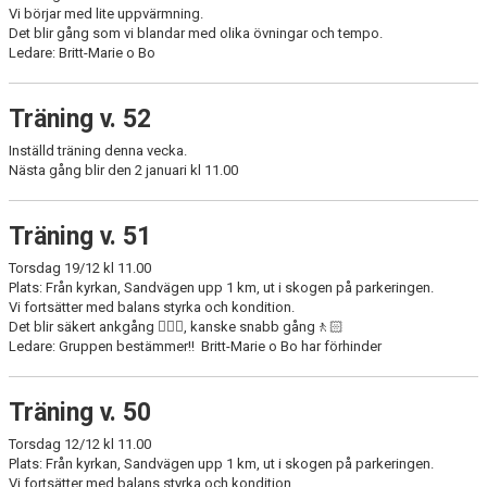
Vi börjar med lite uppvärmning.
Det blir gång som vi blandar med olika övningar och tempo.
Ledare: Britt-Marie o Bo
Träning v. 52
Inställd träning denna vecka.
Nästa gång blir den 2 januari kl 11.00
Träning v. 51
Torsdag 19/12 kl 11.00
Plats: Från kyrkan, Sandvägen upp 1 km, ut i skogen på parkeringen.
Vi fortsätter med balans styrka och kondition.
Det blir säkert ankgång 🏋🏻‍♀️, kanske snabb gång🚶🏻
Ledare: Gruppen bestämmer!! Britt-Marie o Bo har förhinder
Träning v. 50
Torsdag 12/12 kl 11.00
Plats: Från kyrkan, Sandvägen upp 1 km, ut i skogen på parkeringen.
Vi fortsätter med balans styrka och kondition.