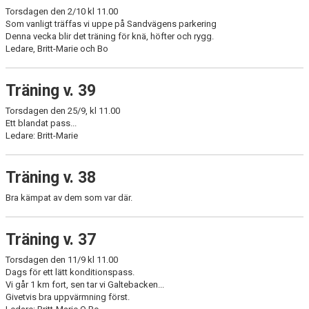
Torsdagen den 2/10 kl 11.00
Som vanligt träffas vi uppe på Sandvägens parkering
Denna vecka blir det träning för knä, höfter och rygg.
Ledare, Britt-Marie och Bo
Träning v. 39
Torsdagen den 25/9, kl 11.00
Ett blandat pass...
Ledare: Britt-Marie
Träning v. 38
Bra kämpat av dem som var där.
Träning v. 37
Torsdagen den 11/9 kl 11.00
Dags för ett lätt konditionspass.
Vi går 1 km fort, sen tar vi Galtebacken...
Givetvis bra uppvärmning först.