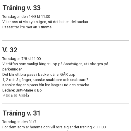
Träning v. 33
Torsdagen den 14/8 kl 11.00
Vi tar oss ut via kyrkstigen, så det blir en del backar.
Passet tar lite mer än 1 timme.
V. 32
Torsdagen 7/8 kl 11.00
Vi träffas som vanligt längst upp på Sandvägen, ut i skogen på
parkeringen.
Det blir ett bra pass i backe, där vi GÅR upp.
1, 2 och 3 gånger, kanske snabbare och snabbare?
Kanske dagens pass blir lite längre i tid och sträcka.
Ledare: Britt-Marie o Bo
🚶🏻🚶🏻🚶🏻👍
Träning v. 31
Torsdagen den 31/7
För dem som är hemma och vill röra sig är det träning kl 11.00