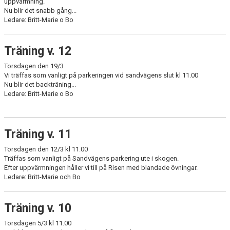
uppvärmning.
Nu blir det snabb gång...
Ledare: Britt-Marie o Bo
Träning v. 12
Torsdagen den 19/3
Vi träffas som vanligt på parkeringen vid sandvägens slut kl 11.00
Nu blir det backträning...
Ledare: Britt-Marie o Bo
Träning v. 11
Torsdagen den 12/3 kl 11.00
Träffas som vanligt på Sandvägens parkering ute i skogen.
Efter uppvärmningen håller vi till på Risen med blandade övningar.
Ledare: Britt-Marie och Bo
Träning v. 10
Torsdagen 5/3 kl 11.00