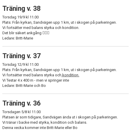
Träning v. 38
Torsdag 19/9 kl 11.00
Plats: Från kyrkan, Sandvägen upp 1 km, ut i skogen på parkeringen.
Vi fortsätter med balans styrka och kondition.
Det blir säkert ankgång 🏋🏻‍♀️
Ledare: Britt-Marie
Träning v. 37
Torsdag 12/9 kl 11.00
Plats: Från kyrkan, Sandvägen upp 1 km, ut i skogen på parkeringen.
Vi fortsätter med balans styrka och
kondition.
Vi Testar 4 x 400 m - men vi springer inte
Ledare: Britt-Marie och Bo
Träning v. 36
Torsdagen 5/8 kl 11.00
Platsen är som tidigare, Sandvägen ända ut i skogen på parkeringen.
Vi tränar i backe med styrka, kondition och balans.
Denna vecka kommer inte Britt-Marie eller Bo