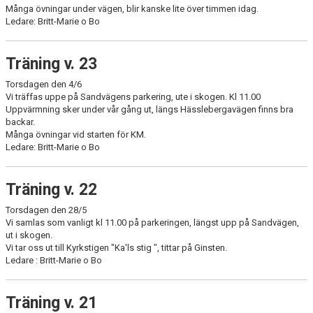
Många övningar under vägen, blir kanske lite över timmen idag.
Ledare: Britt-Marie o Bo
Träning v. 23
Torsdagen den 4/6
Vi träffas uppe på Sandvägens parkering, ute i skogen. Kl 11.00
Uppvärmning sker under vår gång ut, längs Hässlebergavägen finns bra
backar.
Många övningar vid starten för KM.
Ledare: Britt-Marie o Bo
Träning v. 22
Torsdagen den 28/5
Vi samlas som vanligt kl 11.00 på parkeringen, längst upp på Sandvägen,
ut i skogen.
Vi tar oss ut till Kyrkstigen "Ka'ls stig ", tittar på Ginsten.
Ledare : Britt-Marie o Bo
Träning v. 21