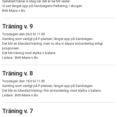
Självklart tränar vi idag när det är så fint väder.
Vi ses längst upp på Sandvägens Parkering, i skogen
Britt-Marie o Bo
Träning v. 9
Torsdagen den 26/2 kl 11.00
Samling som vanligt på P-platsen, längst upp på Sandvägen.
Det blir en blandad träning, men nu ska vi slippa snöunderlag enligt
prognosen.
Det blir träning med styrka o balans.
Ledare : Britt-Marie o Bo
Träning v. 8
Torsdagen den 19/2 kl 11.00
Samling som vanligt på P-platsen, längst upp på Sandvägen.
Det blir en blandad träning i fint snöunderlag, med styrka o balans.
Ledare : Britt-Marie o Bo
Träning v. 7