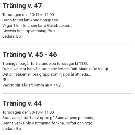
Träning v. 47
Torsdagen den 20/11 kl 11.00
Dags för ett lätt konditionspass.
Vi går 1 km fort, sen tar vi Galtebacken...
Givetvis bra uppvärmning först.
Ledare: Bo
Träning V. 45 - 46
Träningar pågår fortfarande på torsdagar kl 11.00
Dessa veckor har våra ordinarie ledare, Britt-Marie o Bo ledigt.
Det blir säkert en bra grupp som hjälps åt att leda...
/Bo
Vädret blir såklart bättre än v. 44🤣
Träning v. 44
Torsdagen den 30/10 kl 11.00
Som vanligt träffas vi uppe på Sandvägens parkering
Denna vecka blir det träning för knä, höfter och rygg.
Ledare; Bo