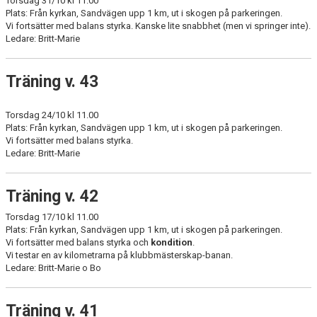
Torsdag 31/10 kl 11.00
Plats: Från kyrkan, Sandvägen upp 1 km, ut i skogen på parkeringen.
Vi fortsätter med balans styrka. Kanske lite snabbhet (men vi springer inte).
Ledare: Britt-Marie
Träning v. 43
Torsdag 24/10 kl 11.00
Plats: Från kyrkan, Sandvägen upp 1 km, ut i skogen på parkeringen.
Vi fortsätter med balans styrka.
Ledare: Britt-Marie
Träning v. 42
Torsdag 17/10 kl 11.00
Plats: Från kyrkan, Sandvägen upp 1 km, ut i skogen på parkeringen.
Vi fortsätter med balans styrka och
kondition
.
Vi testar en av kilometrarna på klubbmästerskap-banan.
Ledare: Britt-Marie o Bo
Träning v. 41