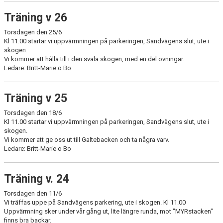
Träning v 26
Torsdagen den 25/6
Kl 11.00 startar vi uppvärmningen på parkeringen, Sandvägens slut, ute i
skogen.
Vi kommer att hålla till i den svala skogen, med en del övningar.
Ledare: Britt-Marie o Bo
Träning v 25
Torsdagen den 18/6
Kl 11.00 startar vi uppvärmningen på parkeringen, Sandvägens slut, ute i
skogen.
Vi kommer att ge oss ut till Galtebacken och ta några varv.
Ledare: Britt-Marie o Bo
Träning v. 24
Torsdagen den 11/6
Vi träffas uppe på Sandvägens parkering, ute i skogen. Kl 11.00
Uppvärmning sker under vår gång ut, lite längre runda, mot "MYRstacken"
finns bra backar.