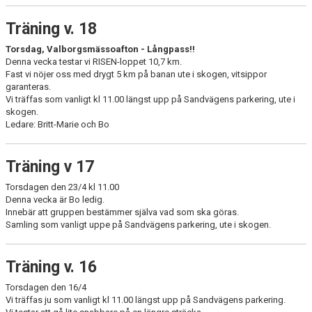
Träning v. 18
Torsdag, Valborgsmässoafton - Långpass!!
Denna vecka testar vi RISEN-loppet 10,7 km.
Fast vi nöjer oss med drygt 5 km på banan ute i skogen, vitsippor
garanteras.
Vi träffas som vanligt kl 11.00 längst upp på Sandvägens parkering, ute i
skogen.
Ledare: Britt-Marie och Bo
Träning v 17
Torsdagen den 23/4 kl 11.00
Denna vecka är Bo ledig.
Innebär att gruppen bestämmer själva vad som ska göras.
Samling som vanligt uppe på Sandvägens parkering, ute i skogen.
Träning v. 16
Torsdagen den 16/4
Vi träffas ju som vanligt kl 11.00 längst upp på Sandvägens parkering.