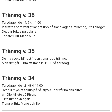
Ledare: Britt-Marie O Bo
Träning v. 36
Torsdagen den 4/9 kl 11.00
Vi träffas som vanligt längst upp på Sandvägens Parkering, ute i skogen.
Det blir fokus på balans.
Ledare: Britt-Marie o Bo
Träning v. 35
Denna vecka blir det ingen tränarledd träning.
Men det går ju bra att träna kl 11.00 på torsdag.
Träning v. 34
Torsdagen den 21/8 kl 11.00
Det blir mycket fokus på bålstyrka - där vår balans sitter.
vi håller till ute på Risen.
...lite rumpövningar!!
Tränare: Britt-Marie och Bo