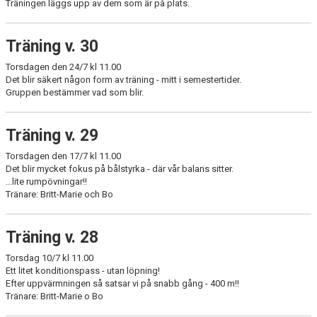
Träningen läggs upp av dem som är på plats.
Träning v. 30
Torsdagen den 24/7 kl 11.00
Det blir säkert någon form av träning - mitt i semestertider.
Gruppen bestämmer vad som blir.
Träning v. 29
Torsdagen den 17/7 kl 11.00
Det blir mycket fokus på bålstyrka - där vår balans sitter.
...lite rumpövningar!!
Tränare: Britt-Marie och Bo
Träning v. 28
Torsdag 10/7 kl 11.00
Ett litet konditionspass - utan löpning!
Efter uppvärmningen så satsar vi på snabb gång - 400 m!!
Tränare: Britt-Marie o Bo