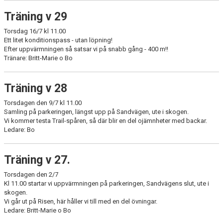
Träning v 29
Torsdag 16/7 kl 11.00
Ett litet konditionspass - utan löpning!
Efter uppvärmningen så satsar vi på snabb gång - 400 m!!
Tränare: Britt-Marie o Bo
Träning v 28
Torsdagen den 9/7 kl 11.00
Samling på parkeringen, längst upp på Sandvägen, ute i skogen.
Vi kommer testa Trail-spåren, så där blir en del ojämnheter med backar.
Ledare: Bo
Träning v 27.
Torsdagen den 2/7
Kl 11.00 startar vi uppvärmningen på parkeringen, Sandvägens slut, ute i
skogen.
Vi går ut på Risen, här håller vi till med en del övningar.
Ledare: Britt-Marie o Bo