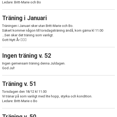
Ledare: Britt-Marie och Bo
Träning i Januari
Träningen i Januari sker utan Britt-Marie och Bo.
Säkert kommer någon till torsdagsträning ändå, kom gärna kl 11.00
...Sen sker det träning som vanligt.
Gott Nytt År 🏋🏻‍♀️
Ingen träning v. 52
Ingen gemensam träning denna Juldagen.
God Jul!
Träning v. 51
Torsdagen den 18/12 kl 11.00
Vi tränar på som vanligt med lite hopp, styrka och kondition.
Ledare: Britt-Marie o Bo
Träning v. 50