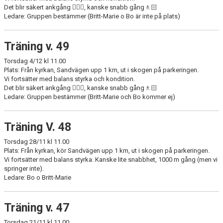
Det blir säkert ankgång 🏋🏻‍♀️, kanske snabb gång🚶🏻
Ledare: Gruppen bestämmer (Britt-Marie o Bo är inte på plats)
Träning v. 49
Torsdag 4/12 kl 11.00
Plats: Från kyrkan, Sandvägen upp 1 km, ut i skogen på parkeringen.
Vi fortsätter med balans styrka och kondition.
Det blir säkert ankgång 🏋🏻‍♀️, kanske snabb gång🚶🏻
Ledare: Gruppen bestämmer (Britt-Marie och Bo kommer ej)
Träning V. 48
Torsdag 28/11 kl 11.00
Plats: Från kyrkan, kör Sandvägen upp 1 km, ut i skogen på parkeringen.
Vi fortsätter med balans styrka. Kanske lite snabbhet, 1000 m gång (men vi
springer inte).
Ledare: Bo o Britt-Marie
Träning v. 47
Torsdag 21/11 kl 11.00