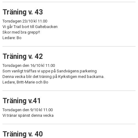
Träning v. 43
Torsdagen 23/10 kl 11.00
Vi går Trail bort till Galtebacken
Skor med bra grepp!!
Ledare: Bo
Träning v. 42
Torsdagen den 16/10 kl 11.00
Som vanligt träffas vi uppe på Sandvägens parkering
Denna vecka blir det träning på Kyrkstigen med backarna.
Ledare, Britt-Marie och Bo
Träning v.41
Torsdagen den 9/10 kl 11.00
Vi tränar spänst denna vecka
Träning v. 40