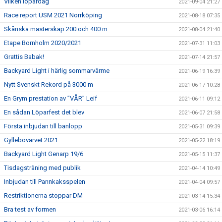
Vilken löpardag
2021-09-04 21:27
Race report USM 2021 Norrköping
2021-08-18 07:35
Skånska mästerskap 200 och 400 m
2021-08-04 21:40
Etape Bornholm 2020/2021
2021-07-31 11:03
Grattis Babak!
2021-07-14 21:57
Backyard Light i härlig sommarvärme
2021-06-19 16:39
Nytt Svenskt Rekord på 3000 m
2021-06-17 10:28
En Grym prestation av ”VÅR” Leif
2021-06-11 09:12
En sådan Löparfest det blev
2021-06-07 21:58
Första inbjudan till banlopp
2021-05-31 09:39
Gyllebovarvet 2021
2021-05-22 18:19
Backyard Light Genarp 19/6
2021-05-15 11:37
Tisdagsträning med publik
2021-04-14 10:49
Inbjudan till Pannkaksspelen
2021-04-04 09:57
Restriktionerna stoppar DM
2021-03-14 15:34
Bra test av formen
2021-03-06 16:14