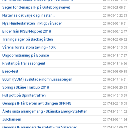
Seger för Genarps IF på Göteborgsvarvet
2018-05-21 08:31
Nu tävlas det varje dag, nästan...
2018-05-10 22:33
Nya Humlestafetten i riktigt vårväder
2018-05-05 18:31
Bilder från RISEN-loppet 2018
2018-05-02 12:47
Träningsläger på Backagården
2018-04-23 09:32
Vårens första stora tävling - 10 K
2018-04-16 13:05
Ungdomsträning på Bounce
2018-03-11 17:27
Rivstart på Trailsäsongen!
2018-03-11 16:26
Beep-test
2018-03-09 09:15
800m (IVDM) avslutade inomhussäsongen
2018-02-17 16:31
Spring i Skåne Trailcup 2018
2018-02-08 20:33
Full pott på Sprinterträffen
2018-01-15 13:59
Genarps IF får beröm av tidningen SPRING
2017-12-26 15:05
Årets sista arrangemang - Skånska Energi-Stafetten
2017-12-15 11:02
Julchansen
2017-12-03 11:24
Genarps IF arrangerade stafett - för Veteraner
2017-11-13 09:47