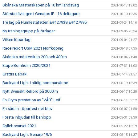
Skånska Mästerskapen på 10 km landsväg
2021-10-17 19:02
Största tävlingen i Genarps IF - 16 deltagare
2021-10-10 19:35
Tre lag på Humlestafetten &#127939;&#127995;
2021-09-24 14:16
Ny träningsgrupp på lördagar
2021-09-06 20:24
Vilken löpardag
2021-09-04 21:27
Race report USM 2021 Norrköping
2021-08-18 07:35
Skånska mästerskap 200 och 400 m
2021-08-04 21:40
Etape Bornholm 2020/2021
2021-07-31 11:03
Grattis Babak!
2021-07-14 21:57
Backyard Light i härlig sommarvärme
2021-06-19 16:39
Nytt Svenskt Rekord på 3000 m
2021-06-17 10:28
En Grym prestation av ”VÅR” Leif
2021-06-11 09:12
En sådan Löparfest det blev
2021-06-07 21:58
Första inbjudan till banlopp
2021-05-31 09:39
Gyllebovarvet 2021
2021-05-22 18:19
Backyard Light Genarp 19/6
2021-05-15 11:37