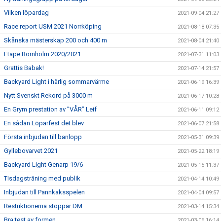
Vilken löpardag
2021-09-04 21:27
Race report USM 2021 Norrköping
2021-08-18 07:35
Skånska mästerskap 200 och 400 m
2021-08-04 21:40
Etape Bornholm 2020/2021
2021-07-31 11:03
Grattis Babak!
2021-07-14 21:57
Backyard Light i härlig sommarvärme
2021-06-19 16:39
Nytt Svenskt Rekord på 3000 m
2021-06-17 10:28
En Grym prestation av ”VÅR” Leif
2021-06-11 09:12
En sådan Löparfest det blev
2021-06-07 21:58
Första inbjudan till banlopp
2021-05-31 09:39
Gyllebovarvet 2021
2021-05-22 18:19
Backyard Light Genarp 19/6
2021-05-15 11:37
Tisdagsträning med publik
2021-04-14 10:49
Inbjudan till Pannkaksspelen
2021-04-04 09:57
Restriktionerna stoppar DM
2021-03-14 15:34
Bra test av formen
2021-03-06 16:14