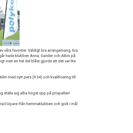
av våra favoriter. Väldigt bra arrangemang, bra
 I går hade klubben Anna, Sander och Albin på
igt men en hel del blåst gjorde att det var lite
0m med nytt pers (9.54) och kvalificering till
ställa sig allra högst upp på prispallen!
nerad löpare från hemmaklubben och gick i mål