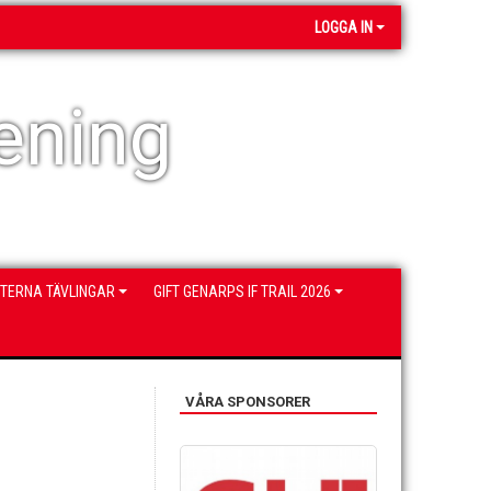
LOGGA IN
ening
NTERNA TÄVLINGAR
GIFT GENARPS IF TRAIL 2026
VÅRA SPONSORER