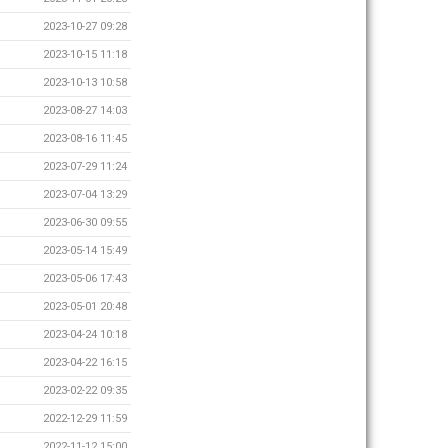
2023-10-27 09:28
2023-10-15 11:18
2023-10-13 10:58
2023-08-27 14:03
2023-08-16 11:45
2023-07-29 11:24
2023-07-04 13:29
2023-06-30 09:55
2023-05-14 15:49
2023-05-06 17:43
2023-05-01 20:48
2023-04-24 10:18
2023-04-22 16:15
2023-02-22 09:35
2022-12-29 11:59
2022-11-12 15:00