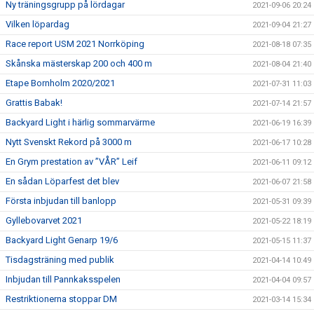
Ny träningsgrupp på lördagar
2021-09-06 20:24
Vilken löpardag
2021-09-04 21:27
Race report USM 2021 Norrköping
2021-08-18 07:35
Skånska mästerskap 200 och 400 m
2021-08-04 21:40
Etape Bornholm 2020/2021
2021-07-31 11:03
Grattis Babak!
2021-07-14 21:57
Backyard Light i härlig sommarvärme
2021-06-19 16:39
Nytt Svenskt Rekord på 3000 m
2021-06-17 10:28
En Grym prestation av ”VÅR” Leif
2021-06-11 09:12
En sådan Löparfest det blev
2021-06-07 21:58
Första inbjudan till banlopp
2021-05-31 09:39
Gyllebovarvet 2021
2021-05-22 18:19
Backyard Light Genarp 19/6
2021-05-15 11:37
Tisdagsträning med publik
2021-04-14 10:49
Inbjudan till Pannkaksspelen
2021-04-04 09:57
Restriktionerna stoppar DM
2021-03-14 15:34