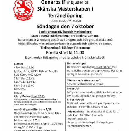
KONTAKT
LÄNKAR
INTERNA TÄVLINGAR
GIFT GENARPS IF TRAIL 2026
ANMÄLAN TILL LÖPGRUPPEN