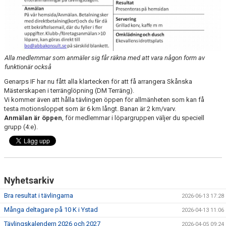
Alla medlemmar som anmäler sig får räkna med att vara någon form av
funktionär också
Genarps IF har nu fått alla klartecken för att få arrangera Skånska
Mästerskapen i terränglöpning (DM Terräng).
Vi kommer även att hålla tävlingen öppen för allmänheten som kan få
testa motionsloppet som är 6 km långt. Banan är 2 km/varv.
Anmälan är öppen
, för medlemmar i löpargruppen väljer du speciell
grupp (4:e).
Nyhetsarkiv
Bra resultat i tävlingarna
2026-06-13 17:28
Många deltagare på 10 K i Ystad
2026-04-13 11:06
Tävlingskalendern 2026 och 2027
2026-04-05 09:24