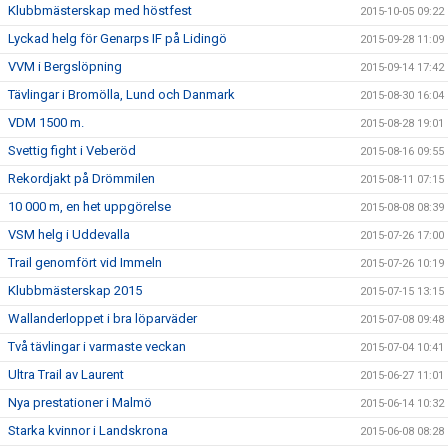
Klubbmästerskap med höstfest
2015-10-05 09:22
Lyckad helg för Genarps IF på Lidingö
2015-09-28 11:09
VVM i Bergslöpning
2015-09-14 17:42
Tävlingar i Bromölla, Lund och Danmark
2015-08-30 16:04
VDM 1500 m.
2015-08-28 19:01
Svettig fight i Veberöd
2015-08-16 09:55
Rekordjakt på Drömmilen
2015-08-11 07:15
10 000 m, en het uppgörelse
2015-08-08 08:39
VSM helg i Uddevalla
2015-07-26 17:00
Trail genomfört vid Immeln
2015-07-26 10:19
Klubbmästerskap 2015
2015-07-15 13:15
Wallanderloppet i bra löparväder
2015-07-08 09:48
Två tävlingar i varmaste veckan
2015-07-04 10:41
Ultra Trail av Laurent
2015-06-27 11:01
Nya prestationer i Malmö
2015-06-14 10:32
Starka kvinnor i Landskrona
2015-06-08 08:28