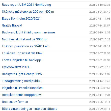
Race report USM 2021 Norrköping
2021-08-18 07:35
Skånska mästerskap 200 och 400 m
2021-08-04 21:40
Etape Bornholm 2020/2021
2021-07-31 11:03
Grattis Babak!
2021-07-14 21:57
Backyard Light i härlig sommarvärme
2021-06-19 16:39
Nytt Svenskt Rekord på 3000 m
2021-06-17 10:28
En Grym prestation av ”VÅR” Leif
2021-06-11 09:12
En sådan Löparfest det blev
2021-06-07 21:58
Första inbjudan till banlopp
2021-05-31 09:39
Gyllebovarvet 2021
2021-05-22 18:19
Backyard Light Genarp 19/6
2021-05-15 11:37
Tisdagsträning med publik
2021-04-14 10:49
Inbjudan till Pannkaksspelen
2021-04-04 09:57
Restriktionerna stoppar DM
2021-03-14 15:34
Bra test av formen
2021-03-06 16:14
Bästa vinterträningen - inte den lättaste
2021-02-09 21:11