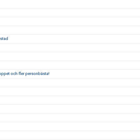
Ystad
oppet och fler personbästa!