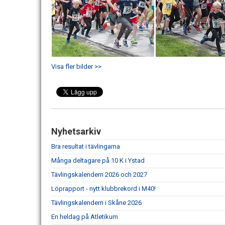
Visa fler bilder >>
Nyhetsarkiv
Bra resultat i tävlingarna
Många deltagare på 10 K i Ystad
Tävlingskalendern 2026 och 2027
Löprapport - nytt klubbrekord i M40!
Tävlingskalendern i Skåne 2026
En heldag på Atletikum