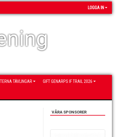
LOGGA IN
ening
NTERNA TÄVLINGAR
GIFT GENARPS IF TRAIL 2026
VÅRA SPONSORER