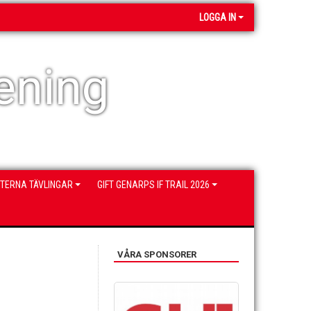
LOGGA IN
ening
NTERNA TÄVLINGAR
GIFT GENARPS IF TRAIL 2026
VÅRA SPONSORER