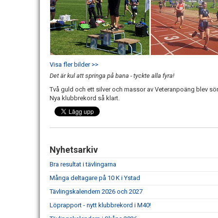
Visa fler bilder >>
Det är kul att springa på bana - tyckte alla fyra!
Två guld och ett silver och massor av Veteranpoäng blev s
Nya klubbrekord så klart.
Nyhetsarkiv
Bra resultat i tävlingarna
Många deltagare på 10 K i Ystad
Tävlingskalendern 2026 och 2027
Löprapport - nytt klubbrekord i M40!