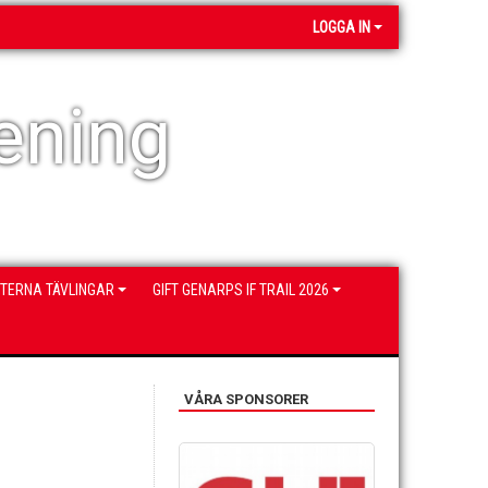
LOGGA IN
ening
NTERNA TÄVLINGAR
GIFT GENARPS IF TRAIL 2026
VÅRA SPONSORER