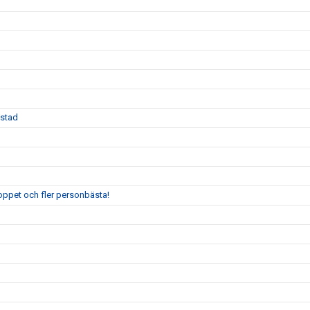
Ystad
oppet och fler personbästa!