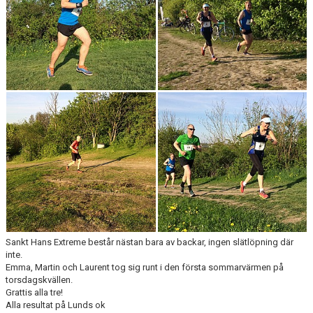
Sankt Hans Extreme består nästan bara av backar, ingen slätlöpning där
inte.
Emma, Martin och Laurent tog sig runt i den första sommarvärmen på
torsdagskvällen.
Grattis alla tre!
Alla resultat på Lunds ok