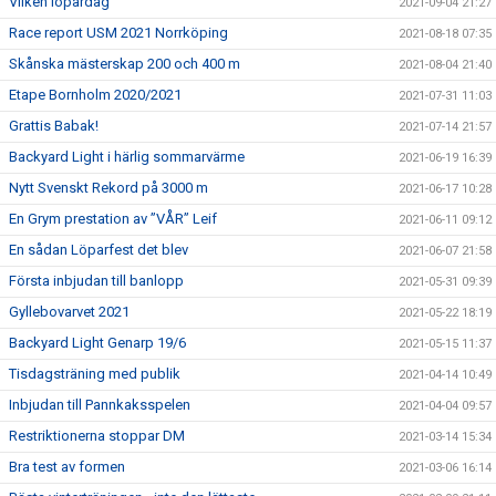
Vilken löpardag
2021-09-04 21:27
Race report USM 2021 Norrköping
2021-08-18 07:35
Skånska mästerskap 200 och 400 m
2021-08-04 21:40
Etape Bornholm 2020/2021
2021-07-31 11:03
Grattis Babak!
2021-07-14 21:57
Backyard Light i härlig sommarvärme
2021-06-19 16:39
Nytt Svenskt Rekord på 3000 m
2021-06-17 10:28
En Grym prestation av ”VÅR” Leif
2021-06-11 09:12
En sådan Löparfest det blev
2021-06-07 21:58
Första inbjudan till banlopp
2021-05-31 09:39
Gyllebovarvet 2021
2021-05-22 18:19
Backyard Light Genarp 19/6
2021-05-15 11:37
Tisdagsträning med publik
2021-04-14 10:49
Inbjudan till Pannkaksspelen
2021-04-04 09:57
Restriktionerna stoppar DM
2021-03-14 15:34
Bra test av formen
2021-03-06 16:14