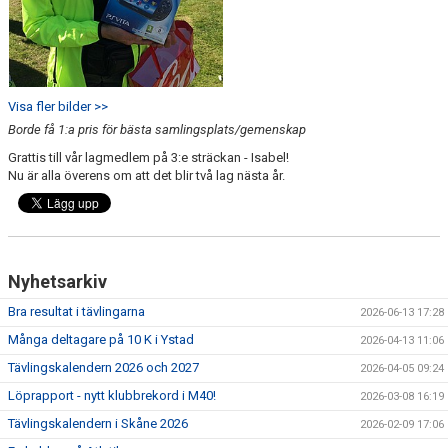
Visa fler bilder >>
Borde få 1:a pris för bästa samlingsplats/gemenskap
Grattis till vår lagmedlem på 3:e sträckan - Isabel!
Nu är alla överens om att det blir två lag nästa år.
Nyhetsarkiv
Bra resultat i tävlingarna
2026-06-13 17:28
Många deltagare på 10 K i Ystad
2026-04-13 11:06
Tävlingskalendern 2026 och 2027
2026-04-05 09:24
Löprapport - nytt klubbrekord i M40!
2026-03-08 16:19
Tävlingskalendern i Skåne 2026
2026-02-09 17:06