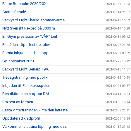
Etape Bornholm 2020/2021
2021-07-31 11:03
Grattis Babak!
2021-07-14 21:57
Backyard Light i härlig sommarvärme
2021-06-19 16:39
Nytt Svenskt Rekord på 3000 m
2021-06-17 10:28
En Grym prestation av ”VÅR” Leif
2021-06-11 09:12
En sådan Löparfest det blev
2021-06-07 21:58
Första inbjudan till banlopp
2021-05-31 09:39
Gyllebovarvet 2021
2021-05-22 18:19
Backyard Light Genarp 19/6
2021-05-15 11:37
Tisdagsträning med publik
2021-04-14 10:49
Inbjudan till Pannkaksspelen
2021-04-04 09:57
Restriktionerna stoppar DM
2021-03-14 15:34
Bra test av formen
2021-03-06 16:14
Bästa vinterträningen - inte den lättaste
2021-02-09 21:11
Uppdaterad klädprofil
2021-02-01 16:34
Välkommen att träna löpning med oss
2021-01-12 21:13