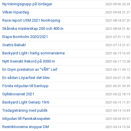
Ny träningsgrupp på lördagar
2021-09-06 20:24
Vilken löpardag
2021-09-04 21:27
Race report USM 2021 Norrköping
2021-08-18 07:35
Skånska mästerskap 200 och 400 m
2021-08-04 21:40
Etape Bornholm 2020/2021
2021-07-31 11:03
Grattis Babak!
2021-07-14 21:57
Backyard Light i härlig sommarvärme
2021-06-19 16:39
Nytt Svenskt Rekord på 3000 m
2021-06-17 10:28
En Grym prestation av ”VÅR” Leif
2021-06-11 09:12
En sådan Löparfest det blev
2021-06-07 21:58
Första inbjudan till banlopp
2021-05-31 09:39
Gyllebovarvet 2021
2021-05-22 18:19
Backyard Light Genarp 19/6
2021-05-15 11:37
Tisdagsträning med publik
2021-04-14 10:49
Inbjudan till Pannkaksspelen
2021-04-04 09:57
Restriktionerna stoppar DM
2021-03-14 15:34