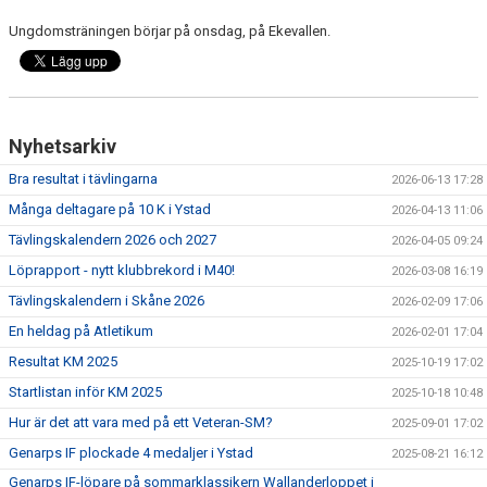
Ungdomsträningen börjar på onsdag, på Ekevallen.
Nyhetsarkiv
Bra resultat i tävlingarna
2026-06-13 17:28
Många deltagare på 10 K i Ystad
2026-04-13 11:06
Tävlingskalendern 2026 och 2027
2026-04-05 09:24
Löprapport - nytt klubbrekord i M40!
2026-03-08 16:19
Tävlingskalendern i Skåne 2026
2026-02-09 17:06
En heldag på Atletikum
2026-02-01 17:04
Resultat KM 2025
2025-10-19 17:02
Startlistan inför KM 2025
2025-10-18 10:48
Hur är det att vara med på ett Veteran-SM?
2025-09-01 17:02
Genarps IF plockade 4 medaljer i Ystad
2025-08-21 16:12
Genarps IF-löpare på sommarklassikern Wallanderloppet i