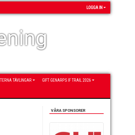
LOGGA IN
ening
NTERNA TÄVLINGAR
GIFT GENARPS IF TRAIL 2026
VÅRA SPONSORER