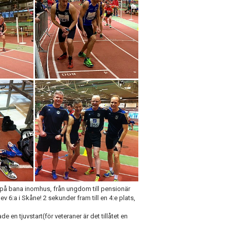
 på bana inomhus, från ungdom till pensionär
 6:a i Skåne! 2 sekunder fram till en 4:e plats,
 en tjuvstart(för veteraner är det tillåtet en