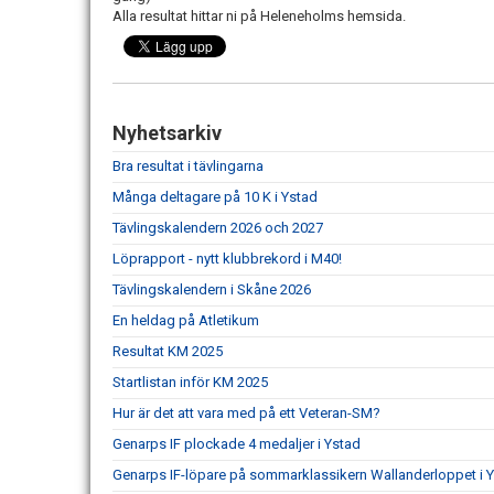
Alla resultat hittar ni på Heleneholms hemsida.
Nyhetsarkiv
Bra resultat i tävlingarna
Många deltagare på 10 K i Ystad
Tävlingskalendern 2026 och 2027
Löprapport - nytt klubbrekord i M40!
Tävlingskalendern i Skåne 2026
En heldag på Atletikum
Resultat KM 2025
Startlistan inför KM 2025
Hur är det att vara med på ett Veteran-SM?
Genarps IF plockade 4 medaljer i Ystad
Genarps IF-löpare på sommarklassikern Wallanderloppet i 