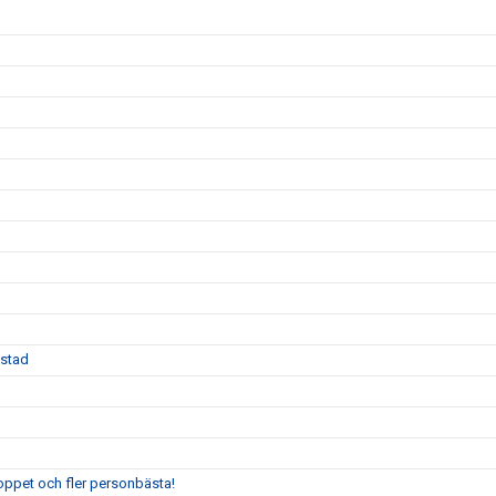
Ystad
oppet och fler personbästa!