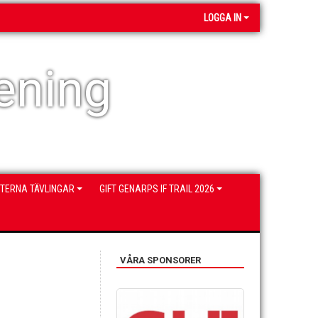
LOGGA IN
ening
NTERNA TÄVLINGAR
GIFT GENARPS IF TRAIL 2026
VÅRA SPONSORER