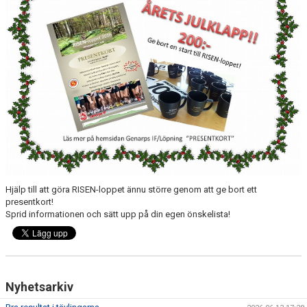
KONTAKT
LÄNKAR
INTERNA TÄVLINGAR
GIFT GENARPS IF TRAIL 2026
ANMÄLAN TILL LÖPGRUPPEN
Hjälp till att göra RISEN-loppet ännu större genom att ge bort ett
presentkort!
Sprid informationen och sätt upp på din egen önskelista!
Nyhetsarkiv