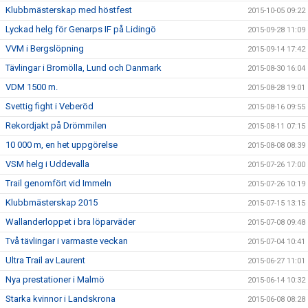
Klubbmästerskap med höstfest
2015-10-05 09:22
Lyckad helg för Genarps IF på Lidingö
2015-09-28 11:09
VVM i Bergslöpning
2015-09-14 17:42
Tävlingar i Bromölla, Lund och Danmark
2015-08-30 16:04
VDM 1500 m.
2015-08-28 19:01
Svettig fight i Veberöd
2015-08-16 09:55
Rekordjakt på Drömmilen
2015-08-11 07:15
10 000 m, en het uppgörelse
2015-08-08 08:39
VSM helg i Uddevalla
2015-07-26 17:00
Trail genomfört vid Immeln
2015-07-26 10:19
Klubbmästerskap 2015
2015-07-15 13:15
Wallanderloppet i bra löparväder
2015-07-08 09:48
Två tävlingar i varmaste veckan
2015-07-04 10:41
Ultra Trail av Laurent
2015-06-27 11:01
Nya prestationer i Malmö
2015-06-14 10:32
Starka kvinnor i Landskrona
2015-06-08 08:28