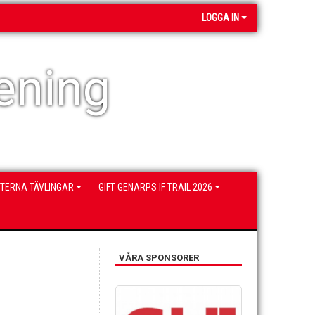
LOGGA IN
ening
NTERNA TÄVLINGAR
GIFT GENARPS IF TRAIL 2026
VÅRA SPONSORER