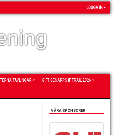
LOGGA IN
ening
NTERNA TÄVLINGAR
GIFT GENARPS IF TRAIL 2026
VÅRA SPONSORER