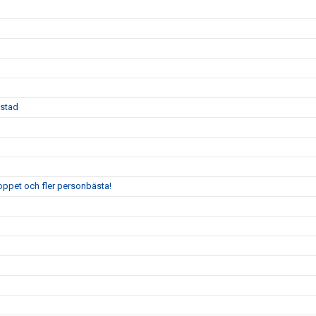
Ystad
oppet och fler personbästa!