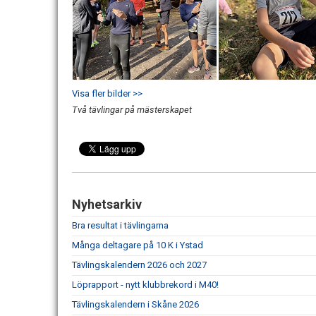
Visa fler bilder >>
Två tävlingar på mästerskapet
Nyhetsarkiv
Bra resultat i tävlingarna
Många deltagare på 10 K i Ystad
Tävlingskalendern 2026 och 2027
Löprapport - nytt klubbrekord i M40!
Tävlingskalendern i Skåne 2026