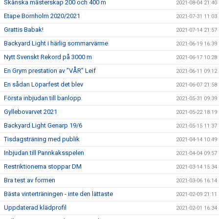
Skånska mästerskap 200 och 400 m
2021-08-04 21:40
Etape Bornholm 2020/2021
2021-07-31 11:03
Grattis Babak!
2021-07-14 21:57
Backyard Light i härlig sommarvärme
2021-06-19 16:39
Nytt Svenskt Rekord på 3000 m
2021-06-17 10:28
En Grym prestation av ”VÅR” Leif
2021-06-11 09:12
En sådan Löparfest det blev
2021-06-07 21:58
Första inbjudan till banlopp
2021-05-31 09:39
Gyllebovarvet 2021
2021-05-22 18:19
Backyard Light Genarp 19/6
2021-05-15 11:37
Tisdagsträning med publik
2021-04-14 10:49
Inbjudan till Pannkaksspelen
2021-04-04 09:57
Restriktionerna stoppar DM
2021-03-14 15:34
Bra test av formen
2021-03-06 16:14
Bästa vinterträningen - inte den lättaste
2021-02-09 21:11
Uppdaterad klädprofil
2021-02-01 16:34