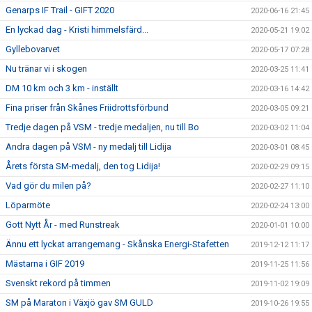
Genarps IF Trail - GIFT 2020
2020-06-16 21:45
En lyckad dag - Kristi himmelsfärd...
2020-05-21 19:02
Gyllebovarvet
2020-05-17 07:28
Nu tränar vi i skogen
2020-03-25 11:41
DM 10 km och 3 km - inställt
2020-03-16 14:42
Fina priser från Skånes Friidrottsförbund
2020-03-05 09:21
Tredje dagen på VSM - tredje medaljen, nu till Bo
2020-03-02 11:04
Andra dagen på VSM - ny medalj till Lidija
2020-03-01 08:45
Årets första SM-medalj, den tog Lidija!
2020-02-29 09:15
Vad gör du milen på?
2020-02-27 11:10
Löparmöte
2020-02-24 13:00
Gott Nytt År - med Runstreak
2020-01-01 10:00
Ännu ett lyckat arrangemang - Skånska Energi-Stafetten
2019-12-12 11:17
Mästarna i GIF 2019
2019-11-25 11:56
Svenskt rekord på timmen
2019-11-02 19:09
SM på Maraton i Växjö gav SM GULD
2019-10-26 19:55