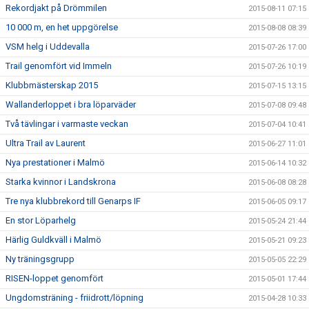
Rekordjakt på Drömmilen
2015-08-11 07:15
10 000 m, en het uppgörelse
2015-08-08 08:39
VSM helg i Uddevalla
2015-07-26 17:00
Trail genomfört vid Immeln
2015-07-26 10:19
Klubbmästerskap 2015
2015-07-15 13:15
Wallanderloppet i bra löparväder
2015-07-08 09:48
Två tävlingar i varmaste veckan
2015-07-04 10:41
Ultra Trail av Laurent
2015-06-27 11:01
Nya prestationer i Malmö
2015-06-14 10:32
Starka kvinnor i Landskrona
2015-06-08 08:28
Tre nya klubbrekord till Genarps IF
2015-06-05 09:17
En stor Löparhelg
2015-05-24 21:44
Härlig Guldkväll i Malmö
2015-05-21 09:23
Ny träningsgrupp
2015-05-05 22:29
RISEN-loppet genomfört
2015-05-01 17:44
Ungdomsträning - friidrott/löpning
2015-04-28 10:33