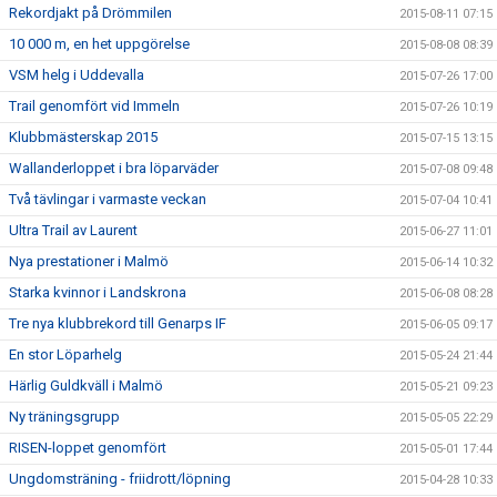
Rekordjakt på Drömmilen
2015-08-11 07:15
10 000 m, en het uppgörelse
2015-08-08 08:39
VSM helg i Uddevalla
2015-07-26 17:00
Trail genomfört vid Immeln
2015-07-26 10:19
Klubbmästerskap 2015
2015-07-15 13:15
Wallanderloppet i bra löparväder
2015-07-08 09:48
Två tävlingar i varmaste veckan
2015-07-04 10:41
Ultra Trail av Laurent
2015-06-27 11:01
Nya prestationer i Malmö
2015-06-14 10:32
Starka kvinnor i Landskrona
2015-06-08 08:28
Tre nya klubbrekord till Genarps IF
2015-06-05 09:17
En stor Löparhelg
2015-05-24 21:44
Härlig Guldkväll i Malmö
2015-05-21 09:23
Ny träningsgrupp
2015-05-05 22:29
RISEN-loppet genomfört
2015-05-01 17:44
Ungdomsträning - friidrott/löpning
2015-04-28 10:33