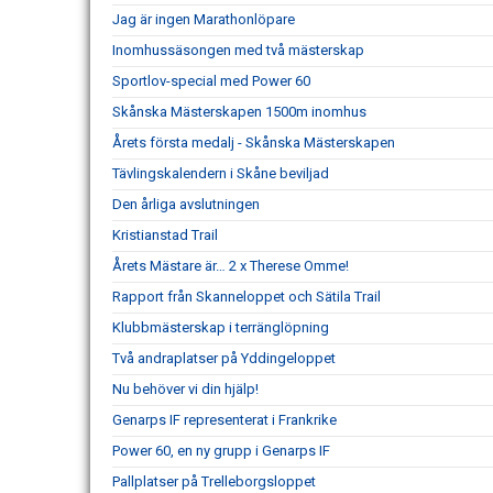
Jag är ingen Marathonlöpare
Inomhussäsongen med två mästerskap
Sportlov-special med Power 60
Skånska Mästerskapen 1500m inomhus
Årets första medalj - Skånska Mästerskapen
Tävlingskalendern i Skåne beviljad
Den årliga avslutningen
Kristianstad Trail
Årets Mästare är… 2 x Therese Omme!
Rapport från Skanneloppet och Sätila Trail
Klubbmästerskap i terränglöpning
Två andraplatser på Yddingeloppet
Nu behöver vi din hjälp!
Genarps IF representerat i Frankrike
Power 60, en ny grupp i Genarps IF
Pallplatser på Trelleborgsloppet