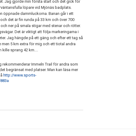
et. Jag gjorde min första start och det gick för
rväntansfulla löpare vid Mjönäs badplats.
mlen öppnade dammluckorna. Banan går i ett
och det är fin runda på 33 km och över 700
och ner på smala stigar med stenar och rötter.
ägar. Det är viktigt att följa markeringarna i
ter. Jag hängde på ett gäng och efter ett tag så
e men 5 km extra för mig och ett tiotal andra
 kille sprang 42 km....
jag rekommenderar Immeln Trail för andra som
 är det begränsat med platser. Man kan läsa mer
på
http://www.sports-
f883a