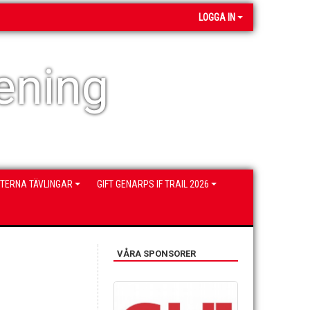
LOGGA IN
ening
NTERNA TÄVLINGAR
GIFT GENARPS IF TRAIL 2026
VÅRA SPONSORER