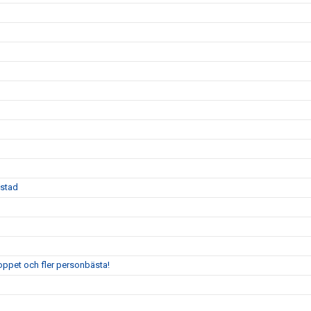
Ystad
oppet och fler personbästa!