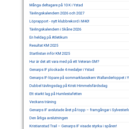
Många deltagare på 10 K i Ystad
Tävlingskalendern 2026 och 2027
Löprapport - nytt klubbrekord i M40!
Tävlingskalendern i Skåne 2026
En heldag på Atletikum
Resultat KM 2025
Startlistan inför KM 2025
Hur är det att vara med på ett Veteran-SM?
Genarps IF plockade 4 medaljer i Ystad
Genarps IF-löpare på sommarklassikern Wallanderloppet i 
Dubbel tävlingsdag på Kristi Himmelsfärdsdag
Ett starkt lag på Humlestafetten
Veckans träning
Genarps IF avslutade året på topp – framgångar i Sylvesterl
Den årliga avslutningen
Kristianstad Trail – Genarps IF visade styrka i spåren!