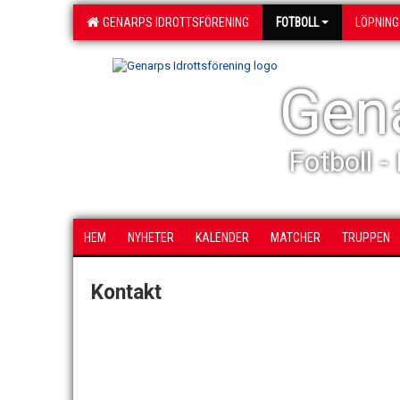
GENARPS IDROTTSFÖRENING
FOTBOLL
LÖPNING
Gena
Fotboll -
HEM
NYHETER
KALENDER
MATCHER
TRUPPEN
Kontakt