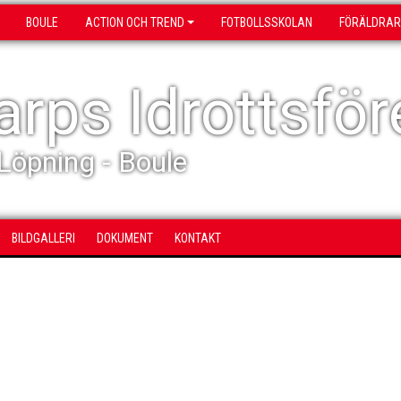
BOULE
ACTION OCH TREND
FOTBOLLSSKOLAN
FÖRÄLDRAR
rps Idrottsför
 Löpning - Boule
BILDGALLERI
DOKUMENT
KONTAKT