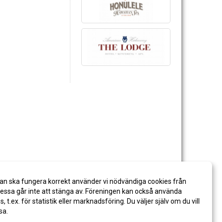
an ska fungera korrekt använder vi nödvändiga cookies från
ssa går inte att stänga av. Föreningen kan också använda
es, t.ex. för statistik eller marknadsföring. Du väljer själv om du vill
sa.