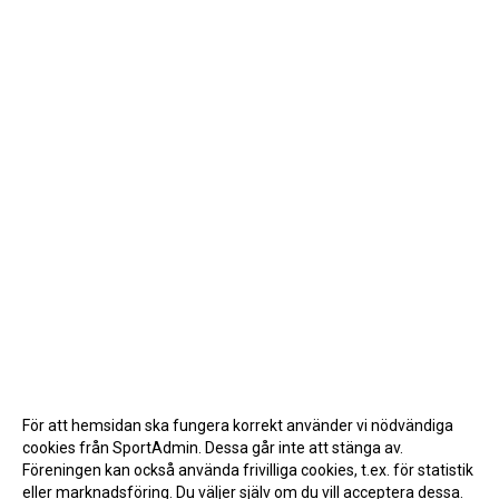
För att hemsidan ska fungera korrekt använder vi nödvändiga
cookies från SportAdmin. Dessa går inte att stänga av.
Föreningen kan också använda frivilliga cookies, t.ex. för statistik
eller marknadsföring. Du väljer själv om du vill acceptera dessa.