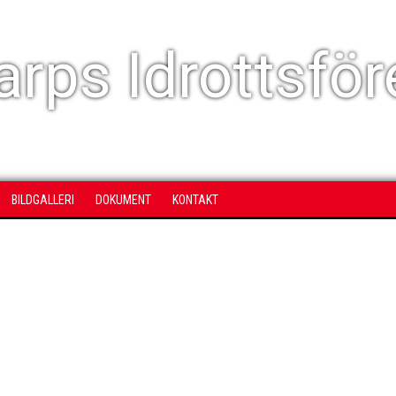
rps Idrottsför
BILDGALLERI
DOKUMENT
KONTAKT