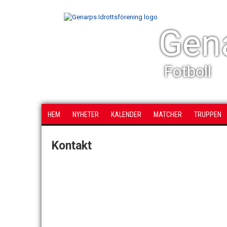
Gena
Fotboll
HEM
NYHETER
KALENDER
MATCHER
TRUPPEN
Kontakt