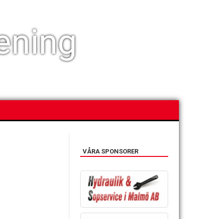
ening
VÅRA SPONSORER