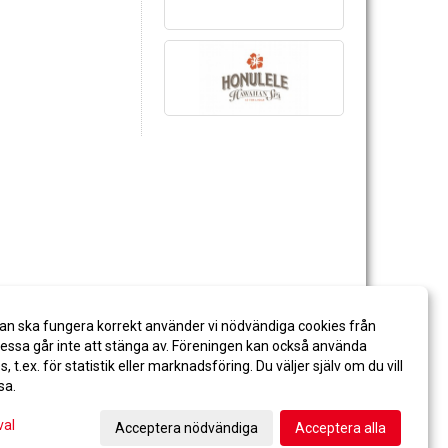
an ska fungera korrekt använder vi nödvändiga cookies från
ssa går inte att stänga av. Föreningen kan också använda
es, t.ex. för statistik eller marknadsföring. Du väljer själv om du vill
sa.
val
Acceptera nödvändiga
Acceptera alla