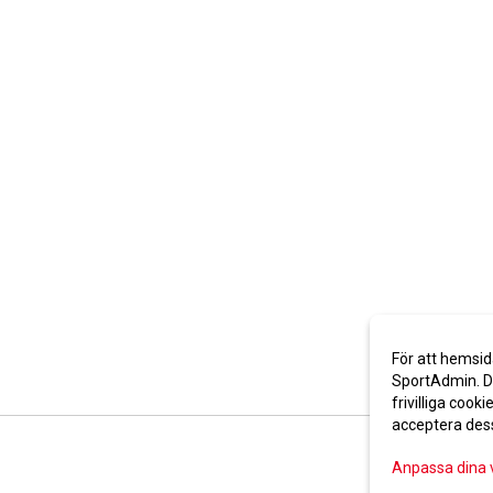
För att hemsid
SportAdmin. De
frivilliga cooki
acceptera des
Anpassa dina 