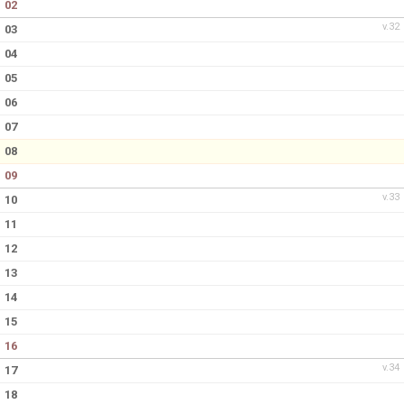
02
KONTAKT
v.32
03
04
05
06
07
08
09
v.33
10
11
12
13
14
15
16
v.34
17
18