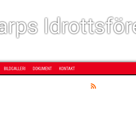
rps Idrottsför
BILDGALLERI
DOKUMENT
KONTAKT