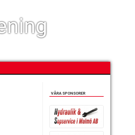
ening
VÅRA SPONSORER