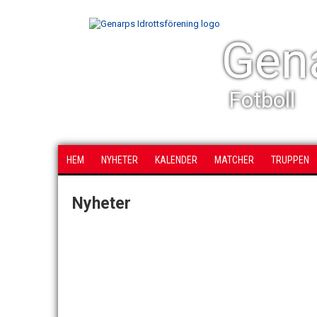
Gena
Fotboll
HEM
NYHETER
KALENDER
MATCHER
TRUPPEN
Nyheter