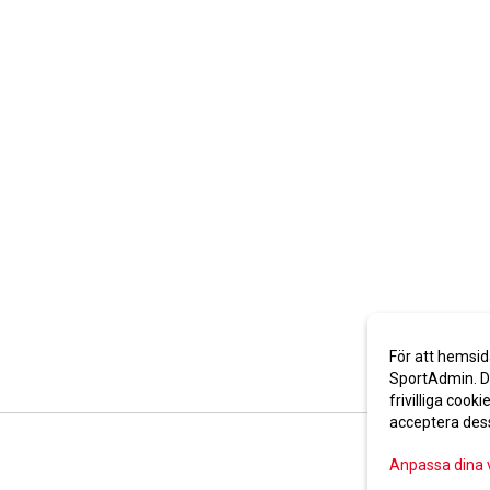
För att hemsid
SportAdmin. De
frivilliga cooki
acceptera des
Anpassa dina 