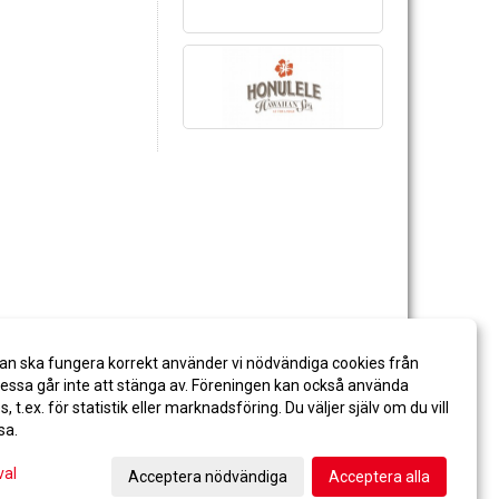
an ska fungera korrekt använder vi nödvändiga cookies från
ssa går inte att stänga av. Föreningen kan också använda
es, t.ex. för statistik eller marknadsföring. Du väljer själv om du vill
sa.
val
Acceptera nödvändiga
Acceptera alla