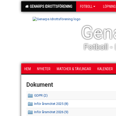
GENARPS IDROTTSFÖRENING
FOTBOLL
LÖPNING
Gena
Fotboll -
HEM
NYHETER
MATCHER & TÄVLINGAR
KALENDER
Dokument
GDPR (2)
Inför årsmötet 2025 (8)
Inför årsmötet 2026 (9)