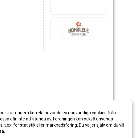
an ska fungera korrekt använder vi nödvändiga cookies från
ssa går inte att stänga av. Föreningen kan också använda
es, t.ex. för statistik eller marknadsföring. Du väljer själv om du vill
sa.