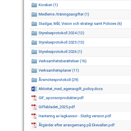
Kiosken (1)
Medlems-/träningsavgifter (1)
Stadgar, Mål, Vision och strategi samt Policies (6)
Styrelseprotokoll 2024 (12)
Styrelseprotokoll 2025 (13)
Styrelseprotokoll 2026 (1)
Verksamhetsberättelser (16)
Verksamhetsplaner (11)
Årsmötesprotokoll (29)
Aktivitet_med_egenavgift_policy.docx
GIF_sponsorprodukter.pdf
Giffabladet_2025.pdf
Hantering av lagkassor - Slutlig version.pdf
Åtgärder efter arrangemang på Ekevallen.pdf