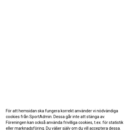
För att hemsidan ska fungera korrekt använder vi nödvändiga
cookies från SportAdmin. Dessa går inte att stänga av.
Föreningen kan också använda frivilliga cookies, t.ex. för statistik
eller marknadsföring. Du väljer själv om du vill acceptera dessa.