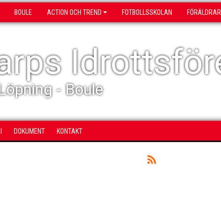
BOULE
ACTION OCH TREND
FOTBOLLSSKOLAN
FÖRÄLDRAR
rps Idrottsför
 Löpning - Boule
I
DOKUMENT
KONTAKT