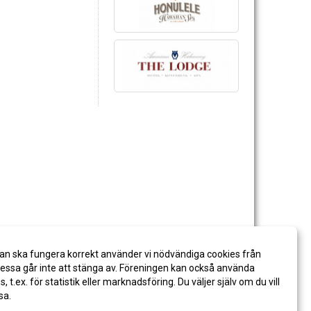
an ska fungera korrekt använder vi nödvändiga cookies från
ssa går inte att stänga av. Föreningen kan också använda
es, t.ex. för statistik eller marknadsföring. Du väljer själv om du vill
sa.