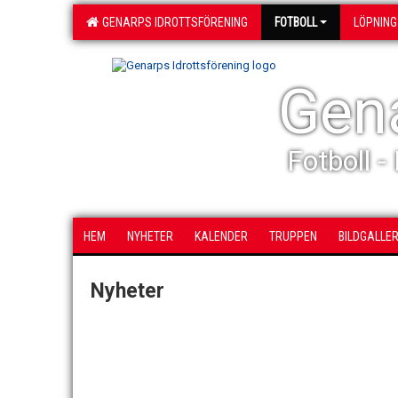
GENARPS IDROTTSFÖRENING
FOTBOLL
LÖPNING
Gena
Fotboll -
HEM
NYHETER
KALENDER
TRUPPEN
BILDGALLER
Nyheter