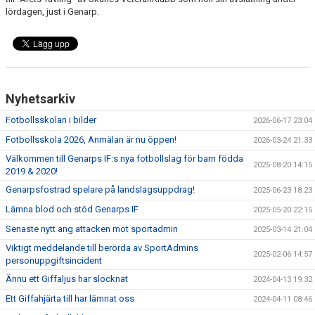
lördagen, just i Genarp.
Nyhetsarkiv
Fotbollsskolan i bilder
2026-06-17 23:04
Fotbollsskola 2026, Anmälan är nu öppen!
2026-03-24 21:33
Välkommen till Genarps IF:s nya fotbollslag för barn födda
2025-08-20 14:15
2019 & 2020!
Genarpsfostrad spelare på landslagsuppdrag!
2025-06-23 18:23
Lämna blod och stöd Genarps IF
2025-05-20 22:15
Senaste nytt ang attacken mot sportadmin
2025-03-14 21:04
Viktigt meddelande till berörda av SportAdmins
2025-02-06 14:57
personuppgiftsincident
Ännu ett Giffaljus har slocknat
2024-04-13 19:32
Ett Giffahjärta till har lämnat oss
2024-04-11 08:46