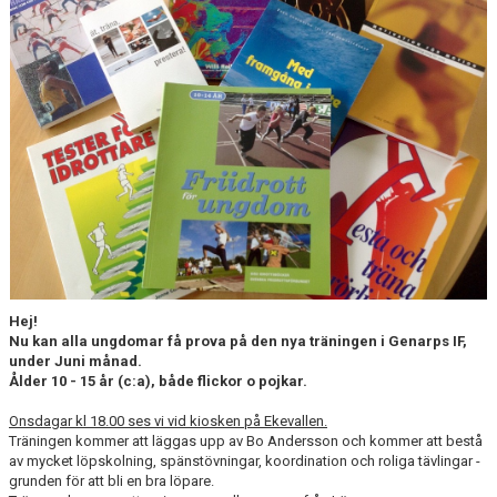
VÅRA LAG
EKEVALLEN IP
BILDGALLERI
DOKUMENT
Hej!
Nu kan alla ungdomar få prova på den nya träningen i Genarps IF,
under Juni månad.
Ålder 10 - 15 år (c:a), både flickor o pojkar.
Onsdagar kl 18.00 ses vi vid kiosken på Ekevallen.
Träningen kommer att läggas upp av Bo Andersson och kommer att bestå
av mycket löpskolning, spänstövningar, koordination och roliga tävlingar -
grunden för att bli en bra löpare.