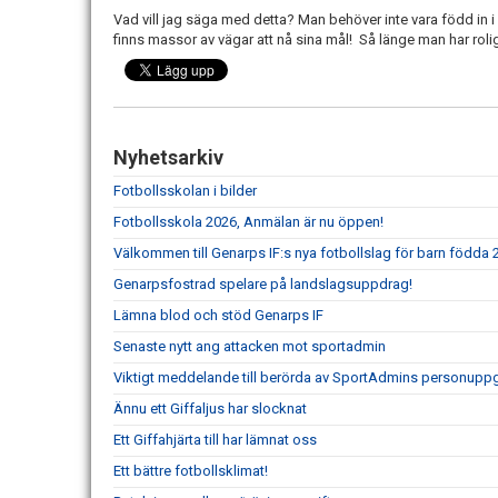
Vad vill jag säga med detta? Man behöver inte vara född in i 
finns massor av vägar att nå sina mål! Så länge man har roligt
Nyhetsarkiv
Fotbollsskolan i bilder
Fotbollsskola 2026, Anmälan är nu öppen!
Välkommen till Genarps IF:s nya fotbollslag för barn födda 
Genarpsfostrad spelare på landslagsuppdrag!
Lämna blod och stöd Genarps IF
Senaste nytt ang attacken mot sportadmin
Viktigt meddelande till berörda av SportAdmins personuppg
Ännu ett Giffaljus har slocknat
Ett Giffahjärta till har lämnat oss
Ett bättre fotbollsklimat!