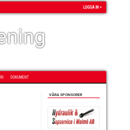
LOGGA IN
ening
RI
DOKUMENT
VÅRA SPONSORER