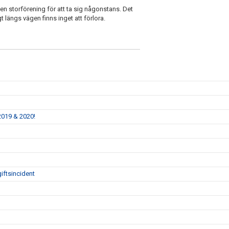
en storförening för att ta sig någonstans. Det
 längs vägen finns inget att förlora.
2019 & 2020!
iftsincident