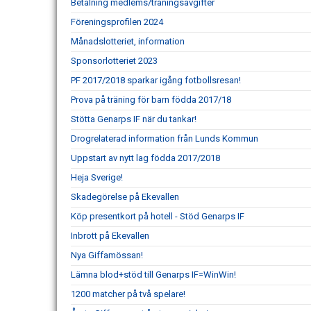
Betalning medlems/träningsavgifter
Föreningsprofilen 2024
Månadslotteriet, information
Sponsorlotteriet 2023
PF 2017/2018 sparkar igång fotbollsresan!
Prova på träning för barn födda 2017/18
Stötta Genarps IF när du tankar!
Drogrelaterad information från Lunds Kommun
Uppstart av nytt lag födda 2017/2018
Heja Sverige!
Skadegörelse på Ekevallen
Köp presentkort på hotell - Stöd Genarps IF
Inbrott på Ekevallen
Nya Giffamössan!
Lämna blod+stöd till Genarps IF=WinWin!
1200 matcher på två spelare!