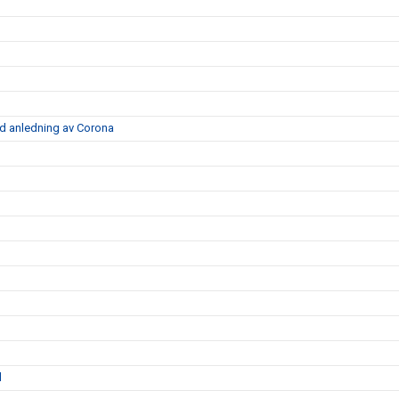
d anledning av Corona
l