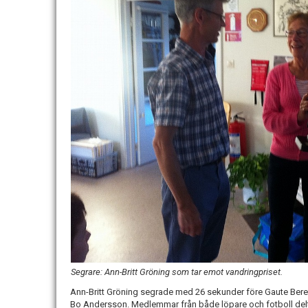
Segrare: Ann-Britt Gröning som tar emot vandringpriset.
Ann-Britt Gröning segrade med 26 sekunder före Gaute Bere o
Bo Andersson. Medlemmar från både löpare och fotboll del