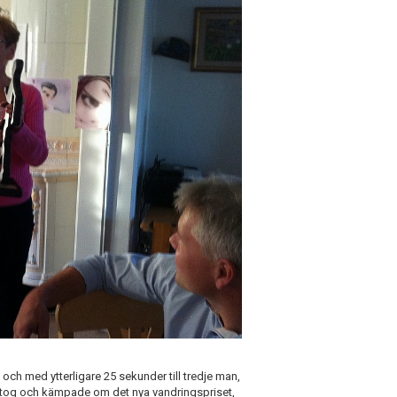
ch med ytterligare 25 sekunder till tredje man,
tog och kämpade om det nya vandringspriset,