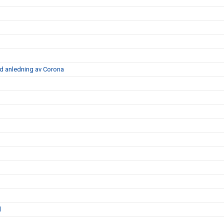
d anledning av Corona
l