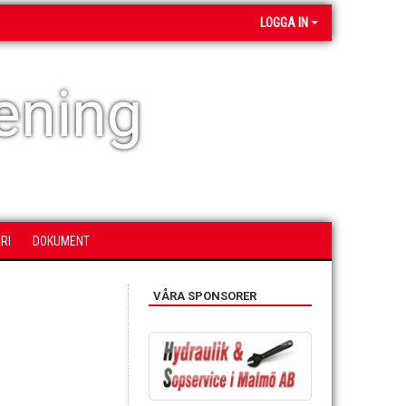
LOGGA IN
ening
RI
DOKUMENT
VÅRA SPONSORER