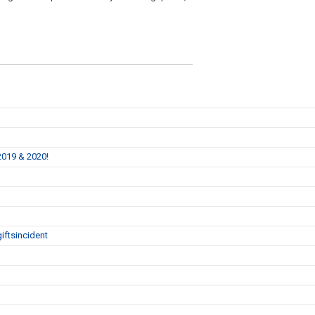
2019 & 2020!
iftsincident