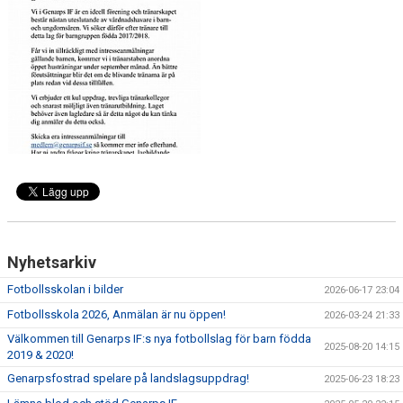
VÅRA LAG
EKEVALLEN IP
BILDGALLERI
DOKUMENT
Nyhetsarkiv
Fotbollsskolan i bilder
2026-06-17 23:04
Fotbollsskola 2026, Anmälan är nu öppen!
2026-03-24 21:33
Välkommen till Genarps IF:s nya fotbollslag för barn födda
2025-08-20 14:15
2019 & 2020!
Genarpsfostrad spelare på landslagsuppdrag!
2025-06-23 18:23