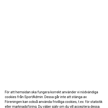
För att hemsidan ska fungera korrekt använder vi nödvändiga
cookies från SportAdmin. Dessa går inte att stänga av.
Föreningen kan också använda frivilliga cookies, t.ex. för statistik
eller marknadsföring. Du väljer själv om du vill acceptera dessa.