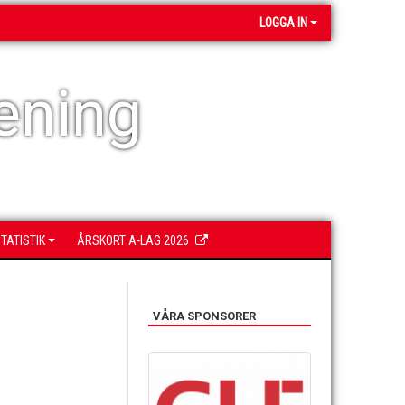
LOGGA IN
ening
TATISTIK
ÅRSKORT A-LAG 2026
VÅRA SPONSORER