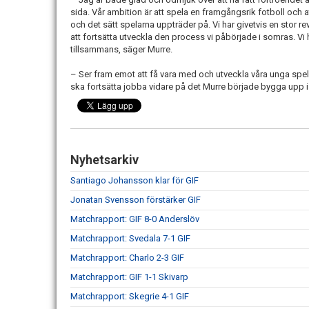
sida. Vår ambition är att spela en framgångsrik fotboll och
och det sätt spelarna uppträder på. Vi har givetvis en stor re
att fortsätta utveckla den process vi påbörjade i somras. Vi 
tillsammans, säger Murre.
– Ser fram emot att få vara med och utveckla våra unga spel
ska fortsätta jobba vidare på det Murre började bygga upp i
Nyhetsarkiv
Santiago Johansson klar för GIF
Jonatan Svensson förstärker GIF
Matchrapport: GIF 8-0 Anderslöv
Matchrapport: Svedala 7-1 GIF
Matchrapport: Charlo 2-3 GIF
Matchrapport: GIF 1-1 Skivarp
Matchrapport: Skegrie 4-1 GIF