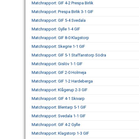
Matchrapport: GIF 4-2 Prespa Birlik
Matchrapport: Prespa Birlik 3-1 GIF
Matchrapport: GIF 5-4 Svedala
Matchrapport: Gylle 1-4 GIF
Matchrapport: GIF 8-0 Klagstorp
Matchrapport: Skegrie 1-1 GIF
Matchrapport: GIF 5-1 Staffanstorp Södra
Matchrapport: Gislöv 1-1 GIF
Matchrapport: GIF 2-0 Holmeja
Matchrapport: GIF 1-2 Hardeberga
Matchrapport: Klågerup 2-3 GIF
Matchrapport: GIF 4-1 Skivarp
Matchrapport: Blentarp 5-1 GIF
Matchrapport: Svedala 1-1 GIF
Matchrapport: GIF 4-2 Gylle
Matchrapport: Klagstorp 1-3 GIF