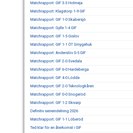
Matchrapport: GIF 3-3 Holmeja
Matchrapport: Klagstorp 1-9 GIF
Matchrapport: GIF 1-0 Skabersjö
Matchrapport: Gylle 1-4 GIF
Matchrapport: GIF 1-5 Gislöv
Matchrapport: GIF 1-1 ÖT Smygehuk
Matchrapport: Anderslöv 0-5 GIF
Matchrapport: GIF 2-0 Svedala
Matchrapport: GIF 6-0 Hardeberga
Matchrapport: GIF 4-0 Lödde
Matchrapport: GIF 2-0 Teknologkåren
Matchrapport: GIF 0-0 Snogeröd
Matchrapport: GIF 1-2 Skivarp
Definitiv serieindelning 2026
Matchrapport: GIF 1-1 Löberöd
Ted klar för en återkomst i GIF