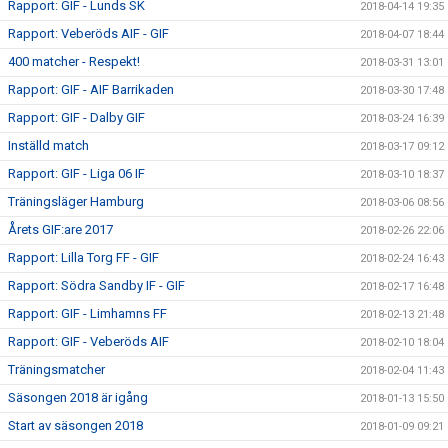
Rapport: GIF - Lunds SK
2018-04-14 19:35
Rapport: Veberöds AIF - GIF
2018-04-07 18:44
400 matcher - Respekt!
2018-03-31 13:01
Rapport: GIF - AIF Barrikaden
2018-03-30 17:48
Rapport: GIF - Dalby GIF
2018-03-24 16:39
Inställd match
2018-03-17 09:12
Rapport: GIF - Liga 06 IF
2018-03-10 18:37
Träningsläger Hamburg
2018-03-06 08:56
Årets GIF:are 2017
2018-02-26 22:06
Rapport: Lilla Torg FF - GIF
2018-02-24 16:43
Rapport: Södra Sandby IF - GIF
2018-02-17 16:48
Rapport: GIF - Limhamns FF
2018-02-13 21:48
Rapport: GIF - Veberöds AIF
2018-02-10 18:04
Träningsmatcher
2018-02-04 11:43
Säsongen 2018 är igång
2018-01-13 15:50
Start av säsongen 2018
2018-01-09 09:21