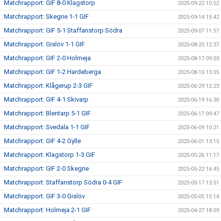
Matchrapport: GIF 8-0 Klagstorp
2025-09-22 10:52
Matchrapport: Skegrie 1-1 GIF
2025-09-14 15:42
Matchrapport: GIF 5-1 Staffanstorp Södra
2025-09-07 11:57
Matchrapport: Gislöv 1-1 GIF
2025-08-25 12:37
Matchrapport: GIF 2-0 Holmeja
2025-08-17 09:03
Matchrapport: GIF 1-2 Hardeberga
2025-08-10 13:05
Matchrapport: Klågerup 2-3 GIF
2025-06-29 12:23
Matchrapport: GIF 4-1 Skivarp
2025-06-19 16:30
Matchrapport: Blentarp 5-1 GIF
2025-06-17 09:47
Matchrapport: Svedala 1-1 GIF
2025-06-09 10:21
Matchrapport: GIF 4-2 Gylle
2025-06-01 13:15
Matchrapport: Klagstorp 1-3 GIF
2025-05-26 11:17
Matchrapport: GIF 2-0 Skegrie
2025-05-22 16:45
Matchrapport: Staffanstorp Södra 0-4 GIF
2025-05-17 13:51
Matchrapport: GIF 3-0 Gislöv
2025-05-05 15:14
Matchrapport: Holmeja 2-1 GIF
2025-04-27 18:09