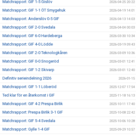
Matchrapport: GIF 1-5 Gislöv
2026-04-25 20:22
Matchrapport: GIF 1-1 ÖT Smygehuk
2026-04-19 14:01
Matchrapport: Anderslöv 0-5 GIF
2026-04-13 14:03
Matchrapport: GIF 2-0 Svedala
2026-04-04 00:03
Matchrapport: GIF 6-0 Hardeberga
2026-03-30 10:34
Matchrapport: GIF 4-0 Lödde
2026-03-19 09:43
Matchrapport: GIF 2-0 Teknologkåren
2026-03-09 10:36
Matchrapport: GIF 0-0 Snogeröd
2026-03-01 12:41
Matchrapport: GIF 1-2 Skivarp
2026-03-01 12:40
Definitiv serieindelning 2026
2026-01-15
Matchrapport: GIF 1-1 Löberöd
2025-12-07 17:54
Ted klar för en återkomst i GIF
2025-11-18 16:13
Matchrapport: GIF 4-2 Prespa Birlik
2025-10-11 17:40
Matchrapport: Prespa Birlik 3-1 GIF
2025-10-08 22:42
Matchrapport: GIF 5-4 Svedala
2025-10-06 10:28
Matchrapport: Gylle 1-4 GIF
2025-09-29 10:57