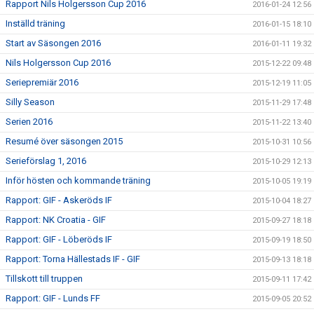
Rapport Nils Holgersson Cup 2016
2016-01-24 12:56
Inställd träning
2016-01-15 18:10
Start av Säsongen 2016
2016-01-11 19:32
Nils Holgersson Cup 2016
2015-12-22 09:48
Seriepremiär 2016
2015-12-19 11:05
Silly Season
2015-11-29 17:48
Serien 2016
2015-11-22 13:40
Resumé över säsongen 2015
2015-10-31 10:56
Serieförslag 1, 2016
2015-10-29 12:13
Inför hösten och kommande träning
2015-10-05 19:19
Rapport: GIF - Askeröds IF
2015-10-04 18:27
Rapport: NK Croatia - GIF
2015-09-27 18:18
Rapport: GIF - Löberöds IF
2015-09-19 18:50
Rapport: Torna Hällestads IF - GIF
2015-09-13 18:18
Tillskott till truppen
2015-09-11 17:42
Rapport: GIF - Lunds FF
2015-09-05 20:52