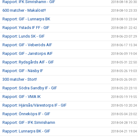
Rapport: IFK Simrishamn - GIF
2018-08-18 20:30
600 matcher - Makalöst!!
2018-08-10 23:33
Rapport: GIF - Lunnarps BK
2018-08-10 23:04
Rapport: Ystads IF FF - GIF
2018-08-01 22:42
Rapport: Lunds SK - GIF
2018-06-23 07:29
Rapport: GIF - Veberöds AIF
2018-06-17 15:34
Rapport: GIF - Janstorps AIF
2018-06-09 19:04
Rapport: Rydsgårds AIF - GIF
2018-05-31 22:50
Rapport: GIF - Näsby IF
2018-05-26 19:03
300 matcher - Stort!
2018-05-26 09:01
Rapport: Södra Sandby IF - GIF
2018-05-23 23:10
Rapport: GIF - VMA IK
2018-05-19 19:55
Rapport: Hjärsås/Värestorps IF - GIF
2018-05-10 20:24
Rapport: Önneköps IF - GIF
2018-05-04 23:02
Rapport: GIF - IFK Simrishamn
2018-04-28 19:32
Rapport: Lunnarps BK - GIF
2018-04-21 19:04