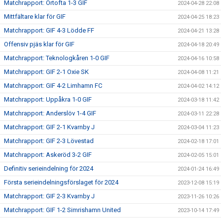
Matchrapport: Örtofta 1-3 GIF
2024-04-28 22:08
Mittfältare klar för GIF
2024-04-25 18:23
Matchrapport: GIF 4-3 Lödde FF
2024-04-21 13:28
Offensiv pjäs klar för GIF
2024-04-18 20:49
Matchrapport: Teknologkåren 1-0 GIF
2024-04-16 10:58
Matchrapport: GIF 2-1 Oxie SK
2024-04-08 11:21
Matchrapport: GIF 4-2 Limhamn FC
2024-04-02 14:12
Matchrapport: Uppåkra 1-0 GIF
2024-03-18 11:42
Matchrapport: Anderslöv 1-4 GIF
2024-03-11 22:28
Matchrapport: GIF 2-1 Kvarnby J
2024-03-04 11:23
Matchrapport: GIF 2-3 Lövestad
2024-02-18 17:01
Matchrapport: Askeröd 3-2 GIF
2024-02-05 15:01
Definitiv serieindelning för 2024
2024-01-24 16:49
Första serieindelningsförslaget för 2024
2023-12-08 15:19
Matchrapport: GIF 2-3 Kvarnby J
2023-11-26 10:26
Matchrapport: GIF 1-2 Simrishamn United
2023-10-14 17:49