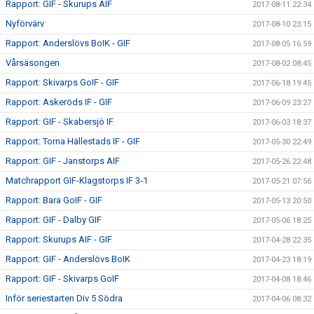
Rapport: GIF - Skurups AIF
2017-08-11 22:34
Nyförvärv
2017-08-10 23:15
Rapport: Anderslövs BoIK - GIF
2017-08-05 16:59
Vårsäsongen
2017-08-02 08:45
Rapport: Skivarps GoIF - GIF
2017-06-18 19:45
Rapport: Askeröds IF - GIF
2017-06-09 23:27
Rapport: GIF - Skabersjö IF
2017-06-03 18:37
Rapport: Torna Hällestads IF - GIF
2017-05-30 22:49
Rapport: GIF - Janstorps AIF
2017-05-26 22:48
Matchrapport GIF-Klagstorps IF 3-1
2017-05-21 07:56
Rapport: Bara GoIF - GIF
2017-05-13 20:50
Rapport: GIF - Dalby GIF
2017-05-06 18:25
Rapport: Skurups AIF - GIF
2017-04-28 22:35
Rapport: GIF - Anderslövs BoIK
2017-04-23 18:19
Rapport: GIF - Skivarps GoIF
2017-04-08 18:46
Inför seriestarten Div 5 Södra
2017-04-06 08:32