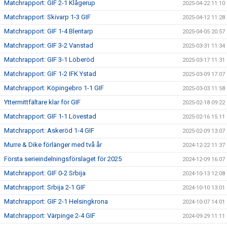
Matchrapport: GIF 2-1 Klågerup
2025-04-22 11:10
Matchrapport: Skivarp 1-3 GIF
2025-04-12 11:28
Matchrapport: GIF 1-4 Blentarp
2025-04-05 20:57
Matchrapport: GIF 3-2 Vanstad
2025-03-31 11:34
Matchrapport: GIF 3-1 Löberöd
2025-03-17 11:31
Matchrapport: GIF 1-2 IFK Ystad
2025-03-09 17:07
Matchrapport: Köpingebro 1-1 GIF
2025-03-03 11:58
Yttermittfältare klar för GIF
2025-02-18 09:22
Matchrapport: GIF 1-1 Lövestad
2025-02-16 15:11
Matchrapport: Askeröd 1-4 GIF
2025-02-09 13:07
Murre & Dike förlänger med två år
2024-12-22 11:37
Första serieindelningsförslaget för 2025
2024-12-09 16:07
Matchrapport: GIF 0-2 Srbija
2024-10-13 12:08
Matchrapport: Srbija 2-1 GIF
2024-10-10 13:01
Matchrapport: GIF 2-1 Helsingkrona
2024-10-07 14:01
Matchrapport: Värpinge 2-4 GIF
2024-09-29 11:11