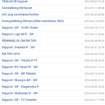
Tillskott till truppen
2016-08-02 15:18
Slutställning EM tipset
2016-07-11 08:58
Info ang sommaren/hösten
2016-06-20 08:58
Poängställning EM tips (efter matcherna 18/6)
2016-06-19 20:09
Rapport: GIF - SoGK Charlo
2016-06-18 19:37
Rapport: Liga 06 IF - GIF
2016-06-12 20:46
PÅMINNELSE OM EM TIPS
2016-06-08 09:53
Rapport: Svedala IF - GIF
2016-05-31 23:18
EM TIPS 2016
2016-05-30 13:42
Rapport: GIF - Ystads IF FF
2016-05-28 20:44
Rapport: IFK Ystad FK - GIF
2016-05-21 19:13
Rapport: GIF - MF Pelister
2016-05-13 23:02
Rapport: Skurups AIF - GIF
2016-05-06 21:51
Rapport: GIF - Klagstorps IF
2016-04-30 18:55
Rapport: Skabersjö IF - GIF
2016-04-23 18:50
Rapport: GIF - FC Österlen
2016-04-17 19:30