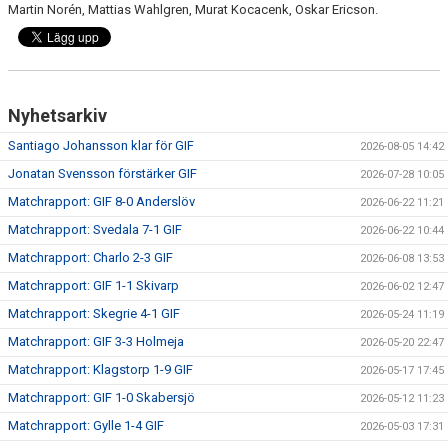
Martin Norén, Mattias Wahlgren, Murat Kocacenk, Oskar Ericson.
Nyhetsarkiv
Santiago Johansson klar för GIF
2026-08-05 14:42
Jonatan Svensson förstärker GIF
2026-07-28 10:05
Matchrapport: GIF 8-0 Anderslöv
2026-06-22 11:21
Matchrapport: Svedala 7-1 GIF
2026-06-22 10:44
Matchrapport: Charlo 2-3 GIF
2026-06-08 13:53
Matchrapport: GIF 1-1 Skivarp
2026-06-02 12:47
Matchrapport: Skegrie 4-1 GIF
2026-05-24 11:19
Matchrapport: GIF 3-3 Holmeja
2026-05-20 22:47
Matchrapport: Klagstorp 1-9 GIF
2026-05-17 17:45
Matchrapport: GIF 1-0 Skabersjö
2026-05-12 11:23
Matchrapport: Gylle 1-4 GIF
2026-05-03 17:31