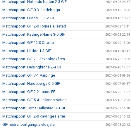
Matchrapport: Hallands Nation 2-3 GIF
2024-09-23 23:37
Matchrapport: GIF 0-3 Hardeberga
2024-09-15 18:25
Matchrapport: Lunds FF 1-2 GIF
2024-09-10 10:27
Matchrapport: GIF 2-0 Torna Hällestad
2024-09-02 15:41
Matchrapport: Kävlinge Harrie 3-0 GIF
2024-08-23 22:44
Matchrapport: GIF 12-0 Örtofta
2024-08-20 13:06
Matchrapport: Lödde 1-3 GIF
2024-08-12 09:47
Matchrapport: GIF 2-1 Teknologkåren
2024-06-20 13:03
Matchrapport: Helsingkrona 2-4 GIF
2024-06-10 14:07
Matchrapport: GIF 7-1 Värpinge
2024-06-04 09:34
Matchrapport: Hardeberga 0-5 GIF
2024-05-27 09:57
Matchrapport: GIF 2-2 Lunds FF
2024-05-20 11:07
Matchrapport: GIF 5-4 Hallands Nation
2024-05-16 12:23
Matchrapport: Torna Hällestad 8-0 GIF
2024-05-09 16:18
Matchrapport: GIF 2-0 Kävlinge Harrie
2024-05-05 10:12
GIF hedrar bortgångna eldsjälar
2024-05-03 20:12