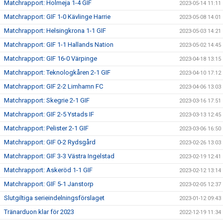
Matchrapport: Holmeja 1-4 GIF
2023-05-14 11:11
Matchrapport: GIF 1-0 Kävlinge Harrie
2023-05-08 14:01
Matchrapport: Helsingkrona 1-1 GIF
2023-05-03 14:21
Matchrapport: GIF 1-1 Hallands Nation
2023-05-02 14:45
Matchrapport: GIF 16-0 Värpinge
2023-04-18 13:15
Matchrapport: Teknologkåren 2-1 GIF
2023-04-10 17:12
Matchrapport: GIF 2-2 Limhamn FC
2023-04-06 13:03
Matchrapport: Skegrie 2-1 GIF
2023-03-16 17:51
Matchrapport: GIF 2-5 Ystads IF
2023-03-13 12:45
Matchrapport: Pelister 2-1 GIF
2023-03-06 16:50
Matchrapport: GIF 0-2 Rydsgård
2023-02-26 13:03
Matchrapport: GIF 3-3 Västra Ingelstad
2023-02-19 12:41
Matchrapport: Askeröd 1-1 GIF
2023-02-12 13:14
Matchrapport: GIF 5-1 Janstorp
2023-02-05 12:37
Slutgiltiga serieindelningsförslaget
2023-01-12 09:43
Tränarduon klar för 2023
2022-12-19 11:34