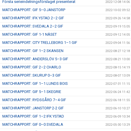
Första serieindelningsförslaget presenterat
2022-12-08 14:06
MATCHRAPPORT: GIF 5–0 JANSTORP
2022-10-02 09:52
MATCHRAPPORT: IFK YSTAD 2–2 GIF
2022-09-26 14:58
MATCHRAPPORT: SVEDALA 2–2 GIF
2022-09-19 15:05
MATCHRAPPORT: GIF 1-1 NÄSET
2022-09-12 14:05
MATCHRAPPORT: CITY TRELLEBORG 1–1 GIF
2022-09-04 11:56
MATCHRAPPORT: GIF 1–2 SKANSEN
2022-08-27 12:18
MATCHRAPPORT: ANDERSLÖV 5–3 GIF
2022-08-21 13:00
MATCHRAPPORT: GIF 2–2 CHARLO
2022-08-15 14:19
MATCHRAPPORT: SKURUP 0–3 GIF
2022-08-07 13:09
MATCHRAPPORT: GIF 1–1 LUNDS BOIS
2022-07-31 11:15
MATCHRAPPORT: GIF 5–1 SKEGRIE
2022-06-24 11:42
MATCHRAPPORT: RYDSGÅRD 7–4 GIF
2022-06-18 11:55
MATCHRAPPORT: JANSTORP 2-2 GIF
2022-06-10 10:27
MATCHRAPPORT: GIF 1–2 IFK YSTAD
2022-06-09 10:34
MATCHRAPPORT: GIF 0–0 SVEDALA
2022-05-30 13:29