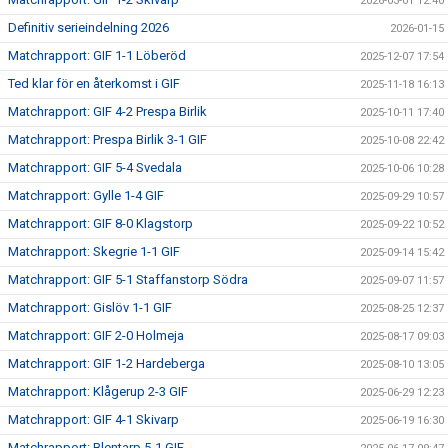
2026-03-01 12:40
Definitiv serieindelning 2026
2026-01-15
Matchrapport: GIF 1-1 Löberöd
2025-12-07 17:54
Ted klar för en återkomst i GIF
2025-11-18 16:13
Matchrapport: GIF 4-2 Prespa Birlik
2025-10-11 17:40
Matchrapport: Prespa Birlik 3-1 GIF
2025-10-08 22:42
Matchrapport: GIF 5-4 Svedala
2025-10-06 10:28
Matchrapport: Gylle 1-4 GIF
2025-09-29 10:57
Matchrapport: GIF 8-0 Klagstorp
2025-09-22 10:52
Matchrapport: Skegrie 1-1 GIF
2025-09-14 15:42
Matchrapport: GIF 5-1 Staffanstorp Södra
2025-09-07 11:57
Matchrapport: Gislöv 1-1 GIF
2025-08-25 12:37
Matchrapport: GIF 2-0 Holmeja
2025-08-17 09:03
Matchrapport: GIF 1-2 Hardeberga
2025-08-10 13:05
Matchrapport: Klågerup 2-3 GIF
2025-06-29 12:23
Matchrapport: GIF 4-1 Skivarp
2025-06-19 16:30
Matchrapport: Blentarp 5-1 GIF