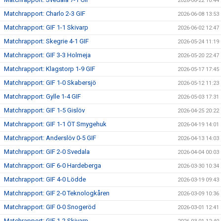
2026-06-22 10:44
Matchrapport: Charlo 2-3 GIF
2026-06-08 13:53
Matchrapport: GIF 1-1 Skivarp
2026-06-02 12:47
Matchrapport: Skegrie 4-1 GIF
2026-05-24 11:19
Matchrapport: GIF 3-3 Holmeja
2026-05-20 22:47
Matchrapport: Klagstorp 1-9 GIF
2026-05-17 17:45
Matchrapport: GIF 1-0 Skabersjö
2026-05-12 11:23
Matchrapport: Gylle 1-4 GIF
2026-05-03 17:31
Matchrapport: GIF 1-5 Gislöv
2026-04-25 20:22
Matchrapport: GIF 1-1 ÖT Smygehuk
2026-04-19 14:01
Matchrapport: Anderslöv 0-5 GIF
2026-04-13 14:03
Matchrapport: GIF 2-0 Svedala
2026-04-04 00:03
Matchrapport: GIF 6-0 Hardeberga
2026-03-30 10:34
Matchrapport: GIF 4-0 Lödde
2026-03-19 09:43
Matchrapport: GIF 2-0 Teknologkåren
2026-03-09 10:36
Matchrapport: GIF 0-0 Snogeröd
2026-03-01 12:41
Matchrapport: GIF 1-2 Skivarp