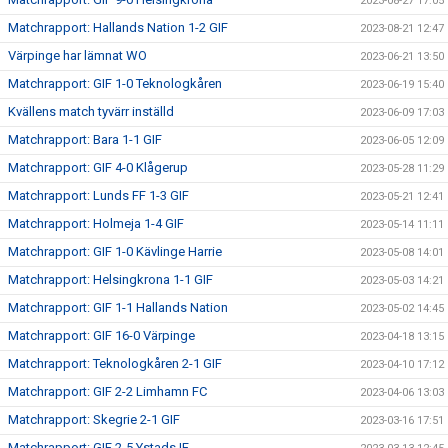
2023-08-27 17:05
Matchrapport: Hallands Nation 1-2 GIF
2023-08-21 12:47
Värpinge har lämnat WO
2023-06-21 13:50
Matchrapport: GIF 1-0 Teknologkåren
2023-06-19 15:40
Kvällens match tyvärr inställd
2023-06-09 17:03
Matchrapport: Bara 1-1 GIF
2023-06-05 12:09
Matchrapport: GIF 4-0 Klågerup
2023-05-28 11:29
Matchrapport: Lunds FF 1-3 GIF
2023-05-21 12:41
Matchrapport: Holmeja 1-4 GIF
2023-05-14 11:11
Matchrapport: GIF 1-0 Kävlinge Harrie
2023-05-08 14:01
Matchrapport: Helsingkrona 1-1 GIF
2023-05-03 14:21
Matchrapport: GIF 1-1 Hallands Nation
2023-05-02 14:45
Matchrapport: GIF 16-0 Värpinge
2023-04-18 13:15
Matchrapport: Teknologkåren 2-1 GIF
2023-04-10 17:12
Matchrapport: GIF 2-2 Limhamn FC
2023-04-06 13:03
Matchrapport: Skegrie 2-1 GIF
2023-03-16 17:51
Matchrapport: GIF 2-5 Ystads IF