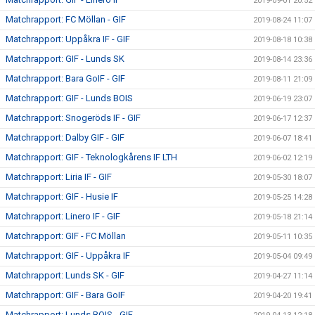
2019-09-01 20:52
Matchrapport: FC Möllan - GIF
2019-08-24 11:07
Matchrapport: Uppåkra IF - GIF
2019-08-18 10:38
Matchrapport: GIF - Lunds SK
2019-08-14 23:36
Matchrapport: Bara GoIF - GIF
2019-08-11 21:09
Matchrapport: GIF - Lunds BOIS
2019-06-19 23:07
Matchrapport: Snogeröds IF - GIF
2019-06-17 12:37
Matchrapport: Dalby GIF - GIF
2019-06-07 18:41
Matchrapport: GIF - Teknologkårens IF LTH
2019-06-02 12:19
Matchrapport: Liria IF - GIF
2019-05-30 18:07
Matchrapport: GIF - Husie IF
2019-05-25 14:28
Matchrapport: Linero IF - GIF
2019-05-18 21:14
Matchrapport: GIF - FC Möllan
2019-05-11 10:35
Matchrapport: GIF - Uppåkra IF
2019-05-04 09:49
Matchrapport: Lunds SK - GIF
2019-04-27 11:14
Matchrapport: GIF - Bara GoIF
2019-04-20 19:41
Matchrapport: Lunds BOIS - GIF