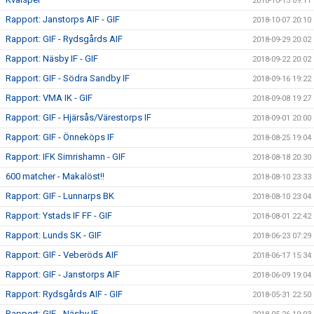
2018-10-15 09:11
Rapport: Janstorps AIF - GIF
2018-10-07 20:10
Rapport: GIF - Rydsgårds AIF
2018-09-29 20:02
Rapport: Näsby IF - GIF
2018-09-22 20:02
Rapport: GIF - Södra Sandby IF
2018-09-16 19:22
Rapport: VMA IK - GIF
2018-09-08 19:27
Rapport: GIF - Hjärsås/Värestorps IF
2018-09-01 20:00
Rapport: GIF - Önneköps IF
2018-08-25 19:04
Rapport: IFK Simrishamn - GIF
2018-08-18 20:30
600 matcher - Makalöst!!
2018-08-10 23:33
Rapport: GIF - Lunnarps BK
2018-08-10 23:04
Rapport: Ystads IF FF - GIF
2018-08-01 22:42
Rapport: Lunds SK - GIF
2018-06-23 07:29
Rapport: GIF - Veberöds AIF
2018-06-17 15:34
Rapport: GIF - Janstorps AIF
2018-06-09 19:04
Rapport: Rydsgårds AIF - GIF
2018-05-31 22:50
Rapport: GIF - Näsby IF