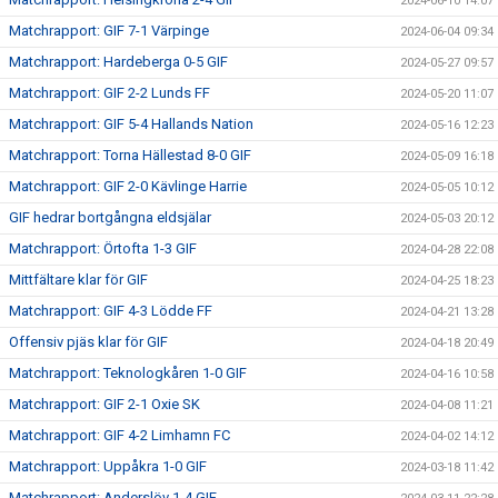
2024-06-10 14:07
Matchrapport: GIF 7-1 Värpinge
2024-06-04 09:34
Matchrapport: Hardeberga 0-5 GIF
2024-05-27 09:57
Matchrapport: GIF 2-2 Lunds FF
2024-05-20 11:07
Matchrapport: GIF 5-4 Hallands Nation
2024-05-16 12:23
Matchrapport: Torna Hällestad 8-0 GIF
2024-05-09 16:18
Matchrapport: GIF 2-0 Kävlinge Harrie
2024-05-05 10:12
GIF hedrar bortgångna eldsjälar
2024-05-03 20:12
Matchrapport: Örtofta 1-3 GIF
2024-04-28 22:08
Mittfältare klar för GIF
2024-04-25 18:23
Matchrapport: GIF 4-3 Lödde FF
2024-04-21 13:28
Offensiv pjäs klar för GIF
2024-04-18 20:49
Matchrapport: Teknologkåren 1-0 GIF
2024-04-16 10:58
Matchrapport: GIF 2-1 Oxie SK
2024-04-08 11:21
Matchrapport: GIF 4-2 Limhamn FC
2024-04-02 14:12
Matchrapport: Uppåkra 1-0 GIF
2024-03-18 11:42
Matchrapport: Anderslöv 1-4 GIF