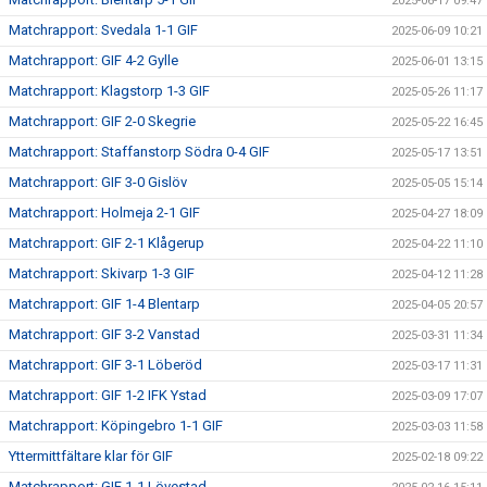
2025-06-17 09:47
Matchrapport: Svedala 1-1 GIF
2025-06-09 10:21
Matchrapport: GIF 4-2 Gylle
2025-06-01 13:15
Matchrapport: Klagstorp 1-3 GIF
2025-05-26 11:17
Matchrapport: GIF 2-0 Skegrie
2025-05-22 16:45
Matchrapport: Staffanstorp Södra 0-4 GIF
2025-05-17 13:51
Matchrapport: GIF 3-0 Gislöv
2025-05-05 15:14
Matchrapport: Holmeja 2-1 GIF
2025-04-27 18:09
Matchrapport: GIF 2-1 Klågerup
2025-04-22 11:10
Matchrapport: Skivarp 1-3 GIF
2025-04-12 11:28
Matchrapport: GIF 1-4 Blentarp
2025-04-05 20:57
Matchrapport: GIF 3-2 Vanstad
2025-03-31 11:34
Matchrapport: GIF 3-1 Löberöd
2025-03-17 11:31
Matchrapport: GIF 1-2 IFK Ystad
2025-03-09 17:07
Matchrapport: Köpingebro 1-1 GIF
2025-03-03 11:58
Yttermittfältare klar för GIF
2025-02-18 09:22
Matchrapport: GIF 1-1 Lövestad