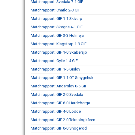
Matchrapport: Svedala 7-1 GIF
Matchrapport: Charlo 2-3 GIF
Matchrapport: GIF 1-1 Skivarp
Matchrapport: Skegrie 4-1 GIF
Matchrapport: GIF 3-3 Holmeja
Matchrapport: Klagstorp 1-9 GIF
Matchrapport: GIF 1-0 Skabersjö
Matchrapport: Gylle 1-4 GIF
Matchrapport: GIF 1-5 Gislöv
Matchrapport: GIF 1-1 ÖT Smygehuk
Matchrapport: Anderslöv 0-5 GIF
Matchrapport: GIF 2-0 Svedala
Matchrapport: GIF 6-0 Hardeberga
Matchrapport: GIF 4-0 Lödde
Matchrapport: GIF 2-0 Teknologkåren
Matchrapport: GIF 0-0 Snogeröd