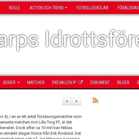
BOULE
ACTION OCH TREND
FOTBOLLSSKOLAN
FÖRÄLDRAR
rps Idrottsför
SERIER
MATCHER
EKEVALLEN IP
DOKUMENT
BILDER
S
<
>
iv 4), i en av ett antal försäsongsmatcher som
 senaste matchen mot Lilla Torg FF, är det
ensitet. Dock efter ca 10 min kan Niklas
 en utmärkt slagen hörna från Erik Roslund. Det
å vänsterkanten och på Jon Nilssons passning