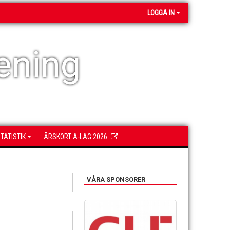
LOGGA IN
ening
TATISTIK
ÅRSKORT A-LAG 2026
VÅRA SPONSORER