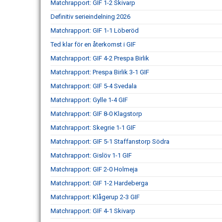
Matchrapport: GIF 1-2 Skivarp
Definitiv serieindelning 2026
Matchrapport: GIF 1-1 Löberöd
Ted klar för en återkomst i GIF
Matchrapport: GIF 4-2 Prespa Birlik
Matchrapport: Prespa Birlik 3-1 GIF
Matchrapport: GIF 5-4 Svedala
Matchrapport: Gylle 1-4 GIF
Matchrapport: GIF 8-0 Klagstorp
Matchrapport: Skegrie 1-1 GIF
Matchrapport: GIF 5-1 Staffanstorp Södra
Matchrapport: Gislöv 1-1 GIF
Matchrapport: GIF 2-0 Holmeja
Matchrapport: GIF 1-2 Hardeberga
Matchrapport: Klågerup 2-3 GIF
Matchrapport: GIF 4-1 Skivarp