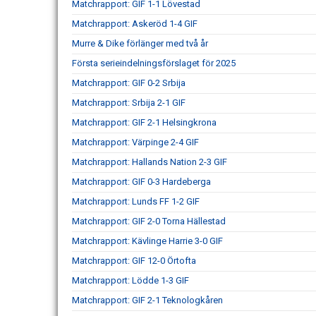
Matchrapport: GIF 1-1 Lövestad
Matchrapport: Askeröd 1-4 GIF
Murre & Dike förlänger med två år
Första serieindelningsförslaget för 2025
Matchrapport: GIF 0-2 Srbija
Matchrapport: Srbija 2-1 GIF
Matchrapport: GIF 2-1 Helsingkrona
Matchrapport: Värpinge 2-4 GIF
Matchrapport: Hallands Nation 2-3 GIF
Matchrapport: GIF 0-3 Hardeberga
Matchrapport: Lunds FF 1-2 GIF
Matchrapport: GIF 2-0 Torna Hällestad
Matchrapport: Kävlinge Harrie 3-0 GIF
Matchrapport: GIF 12-0 Örtofta
Matchrapport: Lödde 1-3 GIF
Matchrapport: GIF 2-1 Teknologkåren